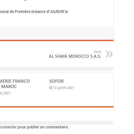
ibunal de Première instance d’ AGADIR le
Next
AL SHAYA MOROCCO S.A.S.
MERIE FRANCO
SOFOB
E MAROC
12 juillet 2021
let 2021
 connecter
pour publier un commentaire.