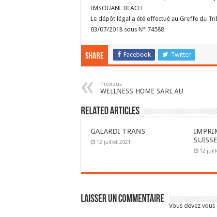
IMSOUANE BEACH
Le dépôt légal a été effectué au Greffe du Tr
03/07/2018 sous N° 74588
Facebook
Twitter
Share
Previous
WELLNESS HOME SARL AU
Related Articles
GALARDI TRANS
IMPRI
SUISS
12 juillet 2021
12 juil
Laisser un commentaire
Vous devez
vous