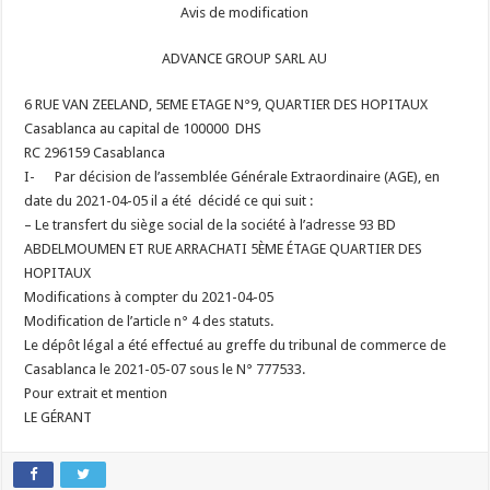
Avis de modification
ADVANCE GROUP SARL AU
6 RUE VAN ZEELAND, 5EME ETAGE N°9, QUARTIER DES HOPITAUX
Casablanca
au capital de 100000 DHS
RC 296159 Casablanca
I- Par décision de l’assemblée Générale Extraordinaire (AGE), en
date du 2021-04-05 il a été décidé ce qui suit :
– Le transfert du siège social de la société à l’adresse 93 BD
ABDELMOUMEN ET RUE ARRACHATI 5ÈME ÉTAGE QUARTIER DES
HOPITAUX
Modifications à compter du 2021-04-05
Modification de l’article n° 4 des statuts.
Le dépôt légal a été effectué au greffe du tribunal de commerce de
Casablanca le 2021-05-07 sous le N° 777533.
Pour extrait et mention
LE GÉRANT