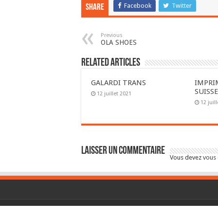
Facebook
Twitter
Share
Previous
OLA SHOES
Related Articles
GALARDI TRANS
IMPRI
SUISS
12 juillet 2021
12 juil
Laisser un commentaire
Vous devez
vous
© Copyright 2026, All Rights Reserved