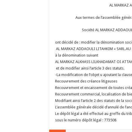
AL MARKAZ A
Aux termes de l’assemblée généra
Société AL MARKAZ ADDAOULI
ont décidé de :
modifier la dénomination soci
AL MARKAZ ADDAOULI LITAHKIM « SARL.AU 
à la dénomination suivant
AL MARKAZ ALKHASS LILKHADAMAT OI ATTAH
et de modifier ainsi l’article 3 des statuts.
-La modification de l’objet u ajoutant la clause
Recouvrement des créance litigeuses
Recouvrement et encaissement de toutes cré
Recouvrement commercial, localisation de bi
Modifiant ainsi l’article 2 des statuts de la soc
L’assemblée générale décidé d’annulé de l’a
Le dépôt légal a été effectué au greffe du t
sous le numéro dépôt légal : 773508