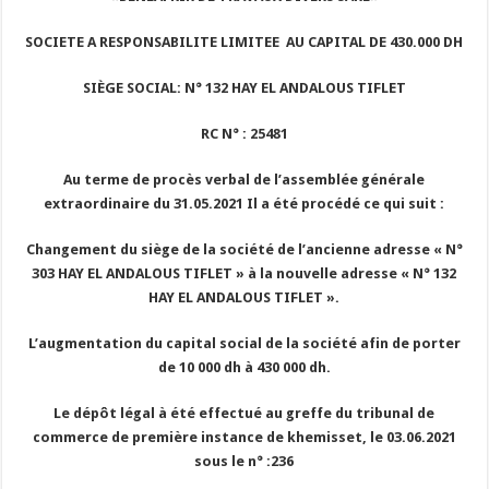
SOCIETE A RESPONSABILITE LIMITEE AU CAPITAL DE 430.000 DH
SIÈGE SOCIAL: N° 132 HAY EL ANDALOUS TIFLET
RC N° : 25481
Au terme de procès verbal de l’assemblée générale
extraordinaire du 31.05.2021 Il a été procédé ce qui suit :
Changement du siège de la société de l’ancienne adresse « N°
303 HAY EL ANDALOUS TIFLET » à la nouvelle adresse « N° 132
HAY EL ANDALOUS TIFLET ».
L’augmentation du capital social de la société afin de porter
de 10 000 dh à 430 000 dh.
Le dépôt légal à été effectué au greffe du tribunal de
commerce de première instance de khemisset, le 03.06.2021
sous le n° :236