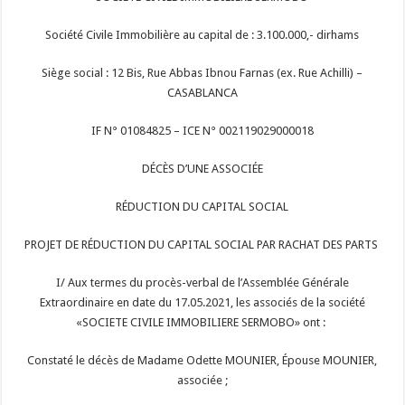
Société Civile Immobilière au capital de : 3.100.000,- dirhams
Siège social : 12 Bis, Rue Abbas Ibnou Farnas (ex. Rue Achilli) –
CASABLANCA
IF N° 01084825 – ICE N° 002119029000018
DÉCÈS D’UNE ASSOCIÉE
RÉDUCTION DU CAPITAL SOCIAL
PROJET DE RÉDUCTION DU CAPITAL SOCIAL PAR RACHAT DES PARTS
I/ Aux termes du procès-verbal de l’Assemblée Générale
Extraordinaire en date du 17.05.2021, les associés de la société
«SOCIETE CIVILE IMMOBILIERE SERMOBO» ont :
Constaté le décès de Madame Odette MOUNIER, Épouse MOUNIER,
associée ;