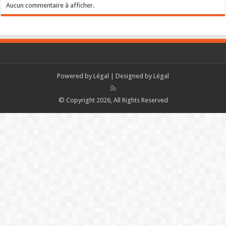
Aucun commentaire à afficher.
Powered by
Légal
| Designed by
Légal
© Copyright 2026, All Rights Reserved