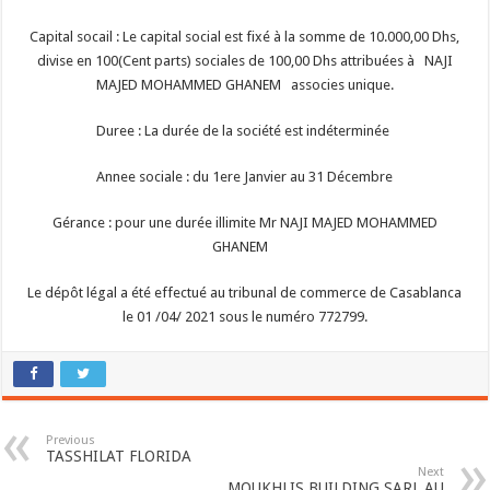
Capital socail : Le capital social est fixé à la somme de 10.000,00 Dhs,
divise en 100(Cent parts) sociales de 100,00 Dhs attribuées à NAJI
MAJED MOHAMMED GHANEM associes unique.
Duree : La durée de la société est indéterminée
Annee sociale : du 1ere Janvier au 31 Décembre
Gérance : pour une durée illimite Mr NAJI MAJED MOHAMMED
GHANEM
Le dépôt légal a été effectué au tribunal de commerce de Casablanca
le 01 /04/ 2021 sous le numéro 772799.
Previous
TASSHILAT FLORIDA
Next
MOUKHLIS BUILDING SARL AU