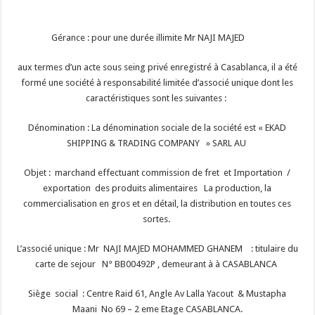
Gérance : pour une durée illimite Mr NAJI MAJED
aux termes d’un acte sous seing privé enregistré à Casablanca, il a été
formé une société à responsabilité limitée d’associé unique dont les
caractéristiques sont les suivantes :
Dénomination : La dénomination sociale de la société est « EKAD
SHIPPING & TRADING COMPANY » SARL AU
Objet : marchand effectuant commission de fret et Importation /
exportation des produits alimentaires La production, la
commercialisation en gros et en détail, la distribution en toutes ces
sortes.
L’associé unique : Mr NAJI MAJED MOHAMMED GHANEM : titulaire du
carte de sejour N° BB00492P , demeurant à à CASABLANCA
Siège social : Centre Raid 61, Angle Av Lalla Yacout & Mustapha
Maani No 69 – 2 eme Etage CASABLANCA.