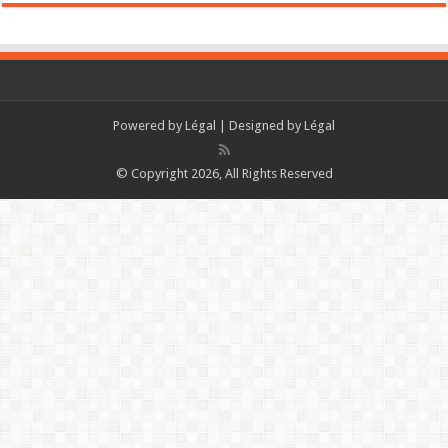
Powered by
Légal
| Designed by
Légal
© Copyright 2026, All Rights Reserved