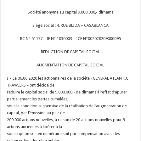
Société anonyme au capital 9.000.000,- dirhams
Siège social : 4, RUE BLIDA – CASABLANCA
RC N° 51177 – IF N° 1030003 – ICE N°002028209000095
REDUCTION DE CAPITAL SOCIAL
AUGMENTATION DE CAPITAL SOCIAL
I – Le 06.06.2020 les actionnaires de la société «GENERAL ATLANTIC
TRAWLERS » ont décidé de
réduire le capital social de 9.000.000,- de dirhams à l’effet d’apurer
partiellement les pertes cumulées,
sous la condition suspensive de la réalisation de l’augmentation de
capital, par l’émission au pair de
200.000 actions nouvelles, à raison de 20 actions nouvelles pour 9
actions anciennes à libérer à la
souscription soit en numéraire soit par compensation avec des
créances liquides et exigibles.