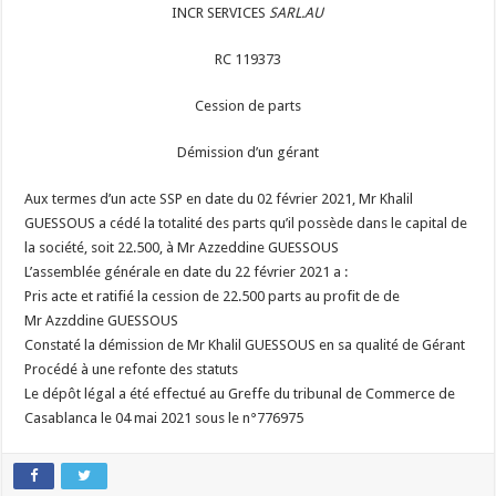
INCR SERVICES
SARL.AU
RC 119373
Cession de parts
Démission d’un gérant
Aux termes d’un acte SSP en date du 02 février 2021, Mr Khalil
GUESSOUS a cédé la totalité des parts qu’il possède dans le capital de
la société, soit 22.500, à Mr Azzeddine GUESSOUS
L’assemblée générale en date du 22 février 2021 a :
Pris acte et ratifié la cession de 22.500 parts au profit de de
Mr Azzddine GUESSOUS
Constaté la démission de Mr Khalil GUESSOUS en sa qualité de Gérant
Procédé à une refonte des statuts
Le dépôt légal a été effectué au Greffe du tribunal de Commerce de
Casablanca le 04 mai 2021 sous le n°776975