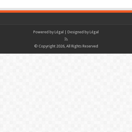
Powered by
Légal
| Designed by
Légal
© Copyright 2026, All Rights Reserved