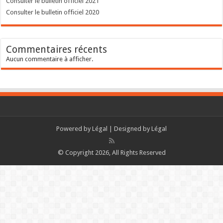
Consulter le bulletin officiel 2021
Consulter le bulletin officiel 2020
Commentaires récents
Aucun commentaire à afficher.
Powered by
Légal
| Designed by
Légal
© Copyright 2026, All Rights Reserved