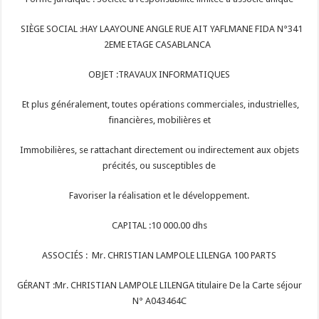
SIÈGE SOCIAL :HAY LAAYOUNE ANGLE RUE AIT YAFLMANE FIDA N°341
2EME ETAGE CASABLANCA
OBJET :TRAVAUX INFORMATIQUES
Et plus généralement, toutes opérations commerciales, industrielles,
financières, mobilières et
Immobilières, se rattachant directement ou indirectement aux objets
précités, ou susceptibles de
Favoriser la réalisation et le développement.
CAPITAL :10 000.00 dhs
ASSOCIÉS : Mr. CHRISTIAN LAMPOLE LILENGA 100 PARTS
GÉRANT :Mr. CHRISTIAN LAMPOLE LILENGA titulaire De la Carte séjour
N° A043464C