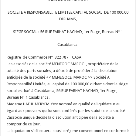
SOCIETE A RESPONSABILITE LIMITEE.CAPITAL SOCIAL DE 100 000.00
DIRHAMS,
SIEGE SOCIAL : 56 RUE FARHAT HACHAD, 1er Etage, Bureau N° 1
Casablanca.
Registre de Commerce N°
322 787 CASA.
Les associés de la société MENEGOC MAROC , propriétaire de la
totalité des parts sociales, a décidé de procéder à la dissolution
anticipée de la société << MENEGOCE MAROC >> Société A
Responsabilité Limitée, au capital de 100.000,00 dirhams dont le siège
social est fixé à Casablanca, 56 RUE FARHAT HACHAD, 1er Etage,
Bureau N° 1 Casablanca.
Madame HADIL MERYEM s’est nommé en qualité de liquidateur eu
égard aux pouvoirs qui lui sont conférés par les statuts de la société
L’associé unique décide la dissolution anticipée de la société à
compter de ce jour.
La liquidation s’effectuera sous le régime conventionnel en conformité