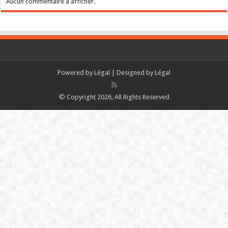
Aucun commentaire à afficher.
Powered by
Légal
| Designed by
Légal
© Copyright 2026, All Rights Reserved