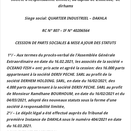
dirhams
Siege social: QUARTIER INDUSTRIEL – DAKHLA
RC N° 807 – IF N° 40206564
CESSION DE PARTS SOCIALES & MISE A JOUR DES STATUTS
1°/ – Aux termes du procès-verbal de l’Assemblée Générale
Extraordinaire en date du 16.02.2021, les associés de la société «
OCEANO FISH » ont: pris acte et agréé la cession: des 16.000 parts
appartenant à la société DERIV PECHE. SARL au profit de la
société DERHEM HOLDING. SARL, en date du 16/02/2021, des
4.000 parts appartenant à la société DERIV PECHE. SARL au profit
de Monsieur Ramdhane BOURHOUM, en date du 16/02/2021 et du
04/03/2021, adopté des nouveaux statuts sous la forme d’une
société à responsabilité limitée,
2°/ – Le dépôt légal a été effectué auprès du Tribunal de
première Instance de DAKHLA sous le numéro 404/2021 en date
du 16.03.2021.