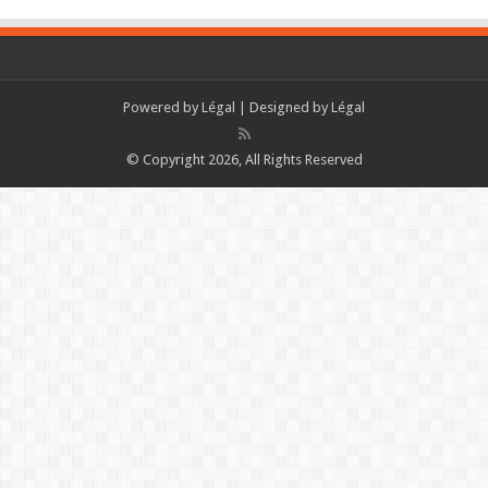
Powered by
Légal
| Designed by
Légal
© Copyright 2026, All Rights Reserved