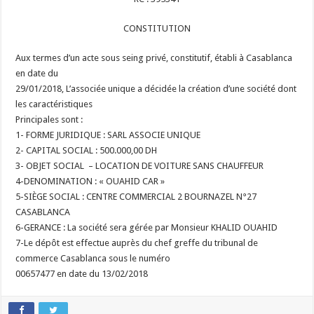
CONSTITUTION
Aux termes d’un acte sous seing privé, constitutif, établi à Casablanca
en date du
29/01/2018, L’associée unique a décidée la création d’une société dont
les caractéristiques
Principales sont :
1- FORME JURIDIQUE : SARL ASSOCIE UNIQUE
2- CAPITAL SOCIAL : 500.000,00 DH
3- OBJET SOCIAL – LOCATION DE VOITURE SANS CHAUFFEUR
4-DENOMINATION : « OUAHID CAR »
5-SIÈGE SOCIAL : CENTRE COMMERCIAL 2 BOURNAZEL N°27
CASABLANCA
6-GERANCE : La société sera gérée par Monsieur KHALID OUAHID
7-Le dépôt est effectue auprès du chef greffe du tribunal de
commerce Casablanca sous le numéro
00657477 en date du 13/02/2018