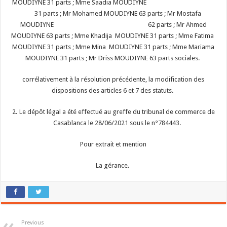
MOUDIYNE 31 parts ; Mme Saadia MOUDIYNE
31 parts ; Mr Mohamed MOUDIYNE 63 parts ; Mr Mostafa
MOUDIYNE 62 parts ; Mr Ahmed
MOUDIYNE 63 parts ; Mme Khadija MOUDIYNE 31 parts ; Mme Fatima
MOUDIYNE 31 parts ; Mme Mina MOUDIYNE 31 parts ; Mme Mariama
MOUDIYNE 31 parts ; Mr Driss MOUDIYNE 63 parts sociales.
corrélativement à la résolution précédente, la modification des
dispositions des articles 6 et 7 des statuts.
Le dépôt légal a été effectué au greffe du tribunal de commerce de
Casablanca le 28/06/2021 sous le n°784443.
Pour extrait et mention
La gérance.
Previous