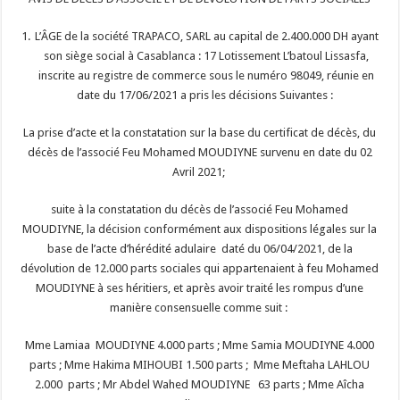
L’ÂGE de la société TRAPACO, SARL au capital de 2.400.000 DH ayant
son siège social à Casablanca : 17 Lotissement L’batoul Lissasfa,
inscrite au registre de commerce sous le numéro 98049, réunie en
date du 17/06/2021 a pris les décisions Suivantes :
La prise d’acte et la constatation sur la base du certificat de décès, du
décès de l’associé Feu Mohamed MOUDIYNE survenu en date du 02
Avril 2021;
suite à la constatation du décès de l’associé Feu Mohamed
MOUDIYNE, la décision conformément aux dispositions légales sur la
base de l’acte d’hérédité adulaire daté du 06/04/2021, de la
dévolution de 12.000 parts sociales qui appartenaient à feu Mohamed
MOUDIYNE à ses héritiers, et après avoir traité les rompus d’une
manière consensuelle comme suit :
Mme Lamiaa MOUDIYNE 4.000 parts ; Mme Samia MOUDIYNE 4.000
parts ; Mme Hakima MIHOUBI 1.500 parts ; Mme Meftaha LAHLOU
2.000 parts ; Mr Abdel Wahed MOUDIYNE 63 parts ; Mme Aîcha