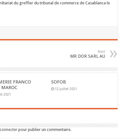
crétariat du greffier du tribunal de commerce de Casablanca le
Next
MR DOR SARL AU
MERIE FRANCO
SOFOB
E MAROC
12 juillet 2021
let 2021
 connecter
pour publier un commentaire.