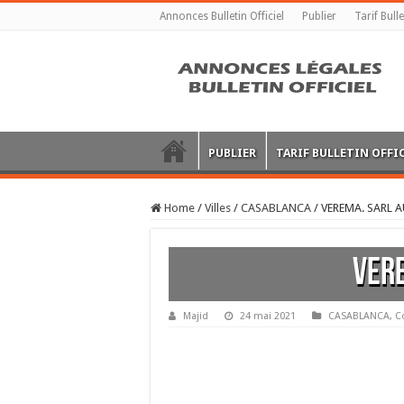
Annonces Bulletin Officiel
Publier
Tarif Bulle
PUBLIER
TARIF BULLETIN OFFI
Home
/
Villes
/
CASABLANCA
/
VEREMA. SARL 
VERE
Majid
24 mai 2021
CASABLANCA
,
C