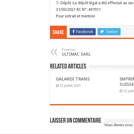
7- Dépôt :
Le dépôt légal a été effectué au se
31/03/2021 RC N°: 497011
Pour extrait et mention
Facebook
Twitter
Share
Previous
ULTIMAC SARL
Related Articles
GALARDI TRANS
IMPRI
SUISS
12 juillet 2021
12 juil
Laisser un commentaire
Vous devez
vous