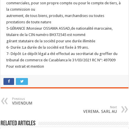
commerciales, pour son propre compte ou pour le compte de tiers, à
la commission ou
autrement, de tous biens, produits, marchandises ou toutes
prestations de toute nature
5-GÉRANCE :
Monsieur OSSAMA ASSAD,de nationalité marocaine,
titulaire de la CIN numéro BH372545 est nommé
gérant statutaire de la société pour une durée illimitée
6- Durée :
La durée de la société est fixée à 99 ans.
7- Dépôt :
Le dépôt légal a été effectué au secrétariat du greffier du
tribunal de commerce de Casablanca le 31/03/2021 RC N°: 497009
Pour extrait et mention
Previous
VIVENDUM
Next
VEREMA. SARL AU
Related Articles