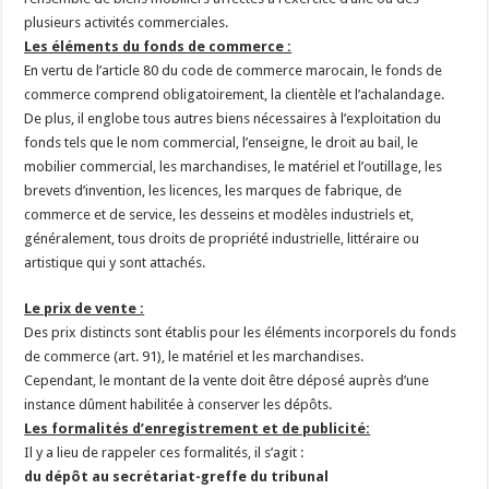
plusieurs activités commerciales.
Les éléments du fonds de commerce :
En vertu de l’article 80 du code de commerce marocain, le fonds de
commerce comprend obligatoirement, la clientèle
et l’achalandage.
De plus, il englobe tous autres biens nécessaires à l’exploitation du
fonds tels que le nom commercial, l’enseigne, le droit au bail, le
mobilier commercial, les marchandises, le matériel et l’outillage, les
brevets d’invention, les licences, les marques de fabrique, de
commerce et de service, les desseins et modèles industriels et,
généralement, tous droits de propriété industrielle, littéraire ou
artistique qui y sont attachés.
Le prix de vente :
Des prix distincts sont établis pour les éléments incorporels du fonds
de commerce (art. 91), le matériel et les marchandises.
Cependant, le montant de la vente doit être déposé auprès d’une
instance dûment habilitée à conserver les dépôts.
Les formalités d’enregistrement et de publicité:
Il y a lieu de rappeler ces formalités, il s’agit :
du dépôt au secrétariat-greffe du tribunal