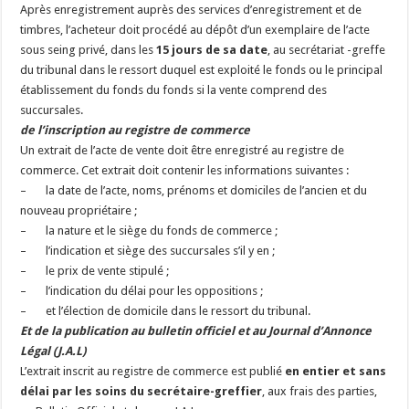
Après enregistrement auprès des services d’enregistrement et de
timbres, l’acheteur doit procédé au dépôt d’un exemplaire de l’acte
sous seing privé, dans les
15 jours de sa date
, au secrétariat -greffe
du tribunal dans le ressort duquel est exploité le fonds ou le principal
établissement du fonds du fonds si la vente comprend des
succursales.
de l’inscription au registre de commerce
Un extrait de l’acte de vente doit être enregistré au registre de
commerce. Cet extrait doit contenir les informations suivantes :
– la date de l’acte, noms, prénoms et domiciles de l’ancien et du
nouveau propriétaire ;
– la nature et le siège du fonds de commerce ;
– l’indication et siège des succursales s’il y en ;
– le prix de vente stipulé ;
– l’indication du délai pour les oppositions ;
– et l’élection de domicile dans le ressort du tribunal.
Et de la publication au bulletin officiel et au Journal d’Annonce
Légal (J.A.L)
L’extrait inscrit au registre de commerce est publié
en entier et sans
délai par les soins du secrétaire-greffier
, aux frais des parties,