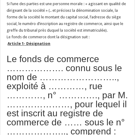
Si l’une des parties est une personne morale : « agissant en qualité de
dirigeant de la société » (.. et précisez la dénomination sociale, la
forme de la société le montant du capital social, l’adresse du siège
social, le numéro d’inscription au registre de commerce, ainsi que le
greffe du tribunal près duquel la société est immatriculée).
Le fonds de commerce dont la désignation suit :
Article 1- Désignation
Le fonds de commerce
………………. connu sous le
nom de ……………………..,
exploité à …………, rue
…………, n° …………., par M.
…………………, pour lequel il
est inscrit au registre de
commerce de …… sous le n°
……………….., comprend :