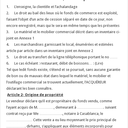
1. L’enseigne, la clientèle et l’achalandage
2. Le droit au bail des lieux où le fonds de commerce est exploité,
faisant l’objet d’un acte de cession séparé en date de ce jour, non
encore enregistré, mais qui le sera en même temps que les présentes
3. Le matériel et le mobilier commercial décrit dans un inventaire ci-
joint en Annexe 1
4. Les marchandises garnissant le local, énumérées et estimées
article par article dans un inventaire joint en Annexe 2
5. Le droit au transfert de la ligne téléphonique portant le no ……
6. Le cas échéant : restaurant, débit de boissons… : (
Lire
)
Tel que ledit fonds existe, s’étend et se poursuit, sans aucune garantie
de bon ou de mauvais état dans lequel le matériel, le mobilier et
l’outillage commercial se trouvent actuellement, l’ACQUÉREUR
déclarant les bien connaître.
Article 2- Origine de propriété
Le vendeur déclare qu’il est propriétaire du fonds vendu, comme
l’ayant acquis de M. …………, demeurant à …………………. suivant
contrat reçu par Me ………………., notaire à Casablanca, le
………………… Cette vente a eu lieu moyennant le prix principal de
……………. dirhams, s’appliquant aux éléments incorporels pour