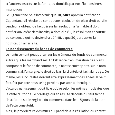
créanciers inscrits sur le fonds, au domicile par eux élu dans leurs
inscriptions.
Le jugement ne peut intervenir que
30 jours
après la notification.
Cependant, s’il résulte du contrat une résolution de plein droit ou si le
vendeur a obtenu de l’acquéreur la résolution à l’amiable, il doit
notifier aux créanciers inscrits, à domicile élu, la résolution encourue
ou consentie qui ne deviendra définitive que 30 jours après la
notification ainsi faite.
Le nantissement du fonds de commerce
Le nantissement peut porter sur les éléments du fonds de commerce
autres que les marchandises. En l’absence d’énumération des biens
composant le fonds de commerce, le nantissement porte sur le nom
commercial, l’enseigne, le droit au bail, la clientèle et l’achalandage. De
même, les succursales doivent être expressément désignées. Il peut
être fait par acte sous seing privé ou par acte authentique.
L’acte du nantissement doit être publié selon les mêmes modalités que
la vente du fonds. Le privilège qui en résulte découle du seul fait de
l’inscription sur le registre du commerce dans les 15 jours de la date
de l’acte constitutif.
Ainsi, le propriétaire des murs qui procède à la résiliation du contrat