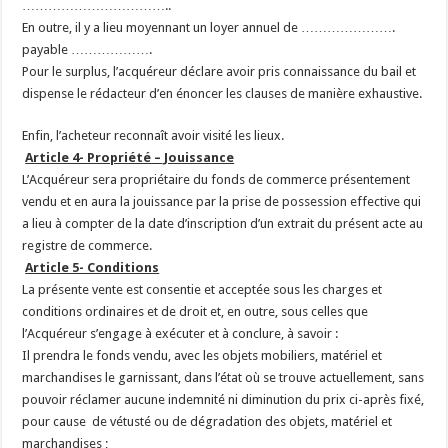
…………………………
…..
En outre, il y a lieu moyennant un loyer annuel de ………………….
payable ……………….
Pour le surplus, l’acquéreur déclare avoir pris connaissance du bail et
dispense le rédacteur d’en énoncer les clauses de manière exhaustive.
Enfin, l’acheteur reconnaît avoir visité les lieux.
Article 4- Propriété – Jouissance
L’Acquéreur sera propriétaire du fonds de commerce présentement
vendu et en aura la jouissance par la prise de possession effective qui
a lieu à compter de la date d’inscription d’un extrait du présent acte au
registre de commerce.
Article 5- Conditions
La présente vente est consentie et acceptée sous les charges et
conditions ordinaires et de droit et, en outre, sous celles que
l’Acquéreur s’engage à exécuter et à conclure, à savoir :
Il prendra le fonds vendu, avec les objets mobiliers, matériel et
marchandises le garnissant, dans l’état où se trouve actuellement, sans
pouvoir réclamer aucune indemnité ni diminution du prix ci-après fixé,
pour cause de vétusté ou de dégradation des objets, matériel et
marchandises ;