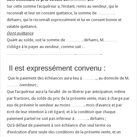
Sur cette somme l’acquéreur a, l’instant, remis au vendeur, qui le
reconnaît et leur en consent quittance, la somme de ………….
dirhams, qui le reconnaît expressément et lui en consent bonne et
valable quittance.
Dont quittance
Quant au solde, soit la somme de …………. dirhams, M. ………
s’oblige à le payer au vendeur, comme suit : .
……………………………………………..
………………..
Il est expressément convenu :
Que le paiement des échéances aura lieu à ……….., au domicile de M.
……… (vendeur) ;
Que l’acquéreur aura la faculté de se libérer par anticipation, même
par fractions, du solde du prix de la présente vente, mais à charge par
eux de prévenir le vendeur au moins ……….. mois d’avance et par
écrit de leur intention à cet égard, et à la condition que chaque
paiement partiel ne soit pas inférieur à ……….. dirhams ;
Qu’à défaut de paiement à son échéance d’un seul terme ou
d’exécution d’une seule des conditions de la présente vente, et un