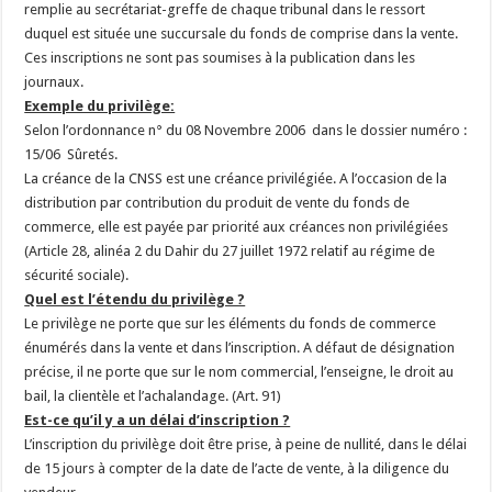
remplie au secrétariat-greffe de chaque tribunal dans le ressort
duquel est située une succursale du fonds de comprise dans la vente.
Ces inscriptions ne sont pas soumises à la publication dans les
journaux.
Exemple du privilège:
Selon l’ordonnance n° du 08 Novembre 2006 dans le dossier numéro :
15/06 Sûretés.
La créance de la CNSS est une créance privilégiée. A l’occasion de la
distribution par contribution du produit de vente du fonds de
commerce, elle est payée par priorité aux créances non privilégiées
(Article 28, alinéa 2 du Dahir du 27 juillet 1972 relatif au régime de
sécurité sociale).
Quel est l’étendu du privilège ?
Le privilège ne porte que sur les éléments du fonds de commerce
énumérés dans la vente et dans l’inscription. A défaut de désignation
précise, il ne porte que sur le nom commercial, l’enseigne, le droit au
bail, la clientèle et l’achalandage. (Art. 91)
Est-ce qu’il y a un délai d’inscription ?
L’inscription du privilège doit être prise, à peine de nullité, dans le délai
de 15 jours à compter de la date de l’acte de vente, à la diligence du