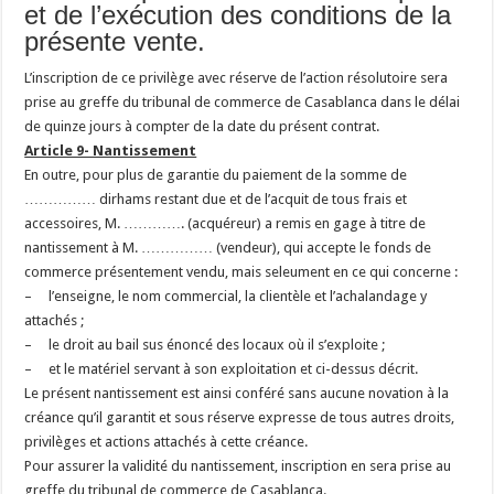
et de l’exécution des conditions de la
présente vente.
L’inscription de ce privilège avec réserve de l’action résolutoire sera
prise au greffe du tribunal de commerce de Casablanca dans le délai
de quinze jours à compter de la date du présent contrat.
Article 9- Nantissement
En outre, pour plus de garantie du paiement de la somme de
…………… dirhams restant due et de l’acquit de tous frais et
accessoires, M. …………. (acquéreur) a remis en gage à titre de
nantissement à M. …………… (vendeur), qui accepte le fonds de
commerce présentement vendu, mais seleument en ce qui concerne :
– l’enseigne, le nom commercial, la clientèle et l’achalandage y
attachés ;
– le droit au bail sus énoncé des locaux où il s’exploite ;
– et le matériel servant à son exploitation et ci-dessus décrit.
Le présent nantissement est ainsi conféré sans aucune novation à la
créance qu’il garantit et sous réserve expresse de tous autres droits,
privilèges et actions attachés à cette créance.
Pour assurer la validité du nantissement, inscription en sera prise au
greffe du tribunal de commerce de Casablanca.