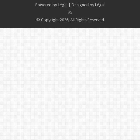
Powered by
Légal
| Designed by
Légal
© Copyright 2026, All Rights Reserved