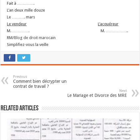
Fait à ………….
L’an deux mille douze
Le ………. mars
Le vendeur
L’acquéreur
M. ………….
M. ……………..
RM/
Blog de droit marocain
Simplifiez-vous la veille
Previous
Comment bien décrypter un
contrat de travail ?
Next
Le Mariage et Divorce des MRE
Related Articles