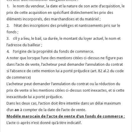
1. le nom du vendeur, la date et la nature de son acte d’acquisition, le
prix de cette acquisition en spécifiant distinctement les prix des
éléments incorporels, des marchandises et du matériel ;
2. l’état des inscriptions des privilèges et nantissements pris sur le
fonds ;
3. s’il y a lieu, le bail, sa durée, le montant du loyer actuel, le nom et
l’adresse du bailleur ;
4. l’origine de la propriété du fonds de commerce.
A noter que lorsque l’une des mentions citées ci-dessus ne figure pas
dans l’acte de vente, l’acheteur peut demander l’annulation du contrat
si l’absence de cette mention lui a porté préjudice (art. 82 al.2 du code
de commerce)
L’acheteur peut demander l’annulation du contrat ou la réduction du
prix de vente si les mentions citées ci-dessus sont inexactes, et si cette
inexactitude lui a porté préjudice.
Dans les deux cas, l’action doit être intentée dans un délai maximum
d’un
an
à compter de la date de l’acte de vente.
Modèle marocain de l’acte de vente d’un fonds de commerce :
L’acte ci-après n’est donné qu’à titre indicatif.