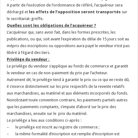
A partir de l’exécution de l’ordonnance de référé, l’acquéreur sera
déchargé et
les effets de l’opposition seront transportés
sur
le secrétariat-greffe.
Quelles sont les obligations de l’acquéreur ?
L’acquéreur qui, sans avoir fait, dans les formes prescrites, les
publications, ou qui, soit avant l’expiration du délai de 15 jours soit au
mépris des inscriptions ou oppositions aura payé le vendeur n’est pas
libéré à l’égard des tiers.
Privilège du vendeur :
Le privilège du vendeur s’applique au fonds de commerce et garantit
le vendeur en cas de non-paiement du prix par l’acheteur.
Autrement dit, le privilège tend à garantir le prix ou ce qui en reste dû,
il s’exerce distinctement sur les prix respectifs de la revente relatifs
aux marchandises, au matériel et aux éléments incorporels du fonds.
Nonobstant toute convention contraire, les paiements partiels autres
que les paiements comptants, s’impute d’abord sur le prix des
marchandises, ensuite sur le prix du matériel.
Le privilège a lieu aux conditions ci-après :
– le privilège est inscrit au registre de commerce ;
– la même formalité d’inscription est remplie d’inscription est