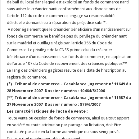
de bail du local dans lequel est exploité un fonds de commerce nanti
sans aviser le créancier nanti conformément aux dispositions de
l’article 112 du code de commerce, engage sa responsabilité
délictuelle donnant lieu à réparation du préjudice subi *.
A noter également que le créancier bénéficiaire d’un nantissement sur
fonds de commerce ne bénéficie pas du privilège du créancier nanti
sur le matériel et outillage régis par l’article 356 du Code de
Commerce. Le privilège de la CNSS prime celui du créancier
bénéficiaire d’un nantissement sur fonds de commerce, en application
de l’article 107 du Code de recouvrement des créances publiques**
Le rang des créanciers gagistes résulte de la date de l’inscription au
registre du commerce.
(*) Tribunal de commerce – Casablanca
Jugement n° 11649 du
28 Novembre 2007
Dossier numéro : 10464/5/2006
(**)
Tribunal de commerce – Casablanca Jugement n° 11587 du
27 Novembre 2007 Dossier numéro : 879/6/2007
Les caractéristiques de l’acte de vente :
Toute vente ou cession de fonds de commerce, ainsi que tout apport
en société ou toute attribution par partage ou licitation, doit être
constatée par acte en la forme authentique ou sous seing privé.
Cet acte doit mentionner obligatoirement :