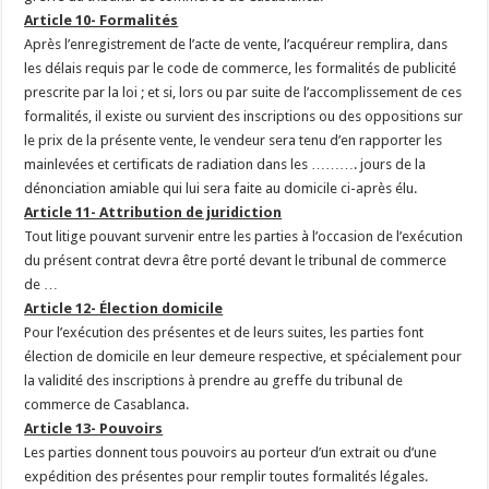
Article 10- Formalités
Après l’enregistrement de l’acte de vente, l’acquéreur remplira, dans
les délais requis par le code de commerce, les formalités de publicité
prescrite par la loi ; et si, lors ou par suite de l’accomplissement de ces
formalités, il existe ou survient des inscriptions ou des oppositions sur
le prix de la présente vente, le vendeur sera tenu d’en rapporter les
mainlevées et certificats de radiation dans les ………. jours de la
dénonciation amiable qui lui sera faite au domicile ci-après élu.
Article 11- Attribution de juridiction
Tout litige pouvant survenir entre les parties à l’occasion de l’exécution
du présent contrat devra être porté devant le tribunal de commerce
de …
Article 12- Élection domicile
Pour l’exécution des présentes et de leurs suites, les parties font
élection de domicile en leur demeure respective, et spécialement pour
la validité des inscriptions à prendre au greffe du tribunal de
commerce de Casablanca.
Article 13- Pouvoirs
Les parties donnent tous pouvoirs au porteur d’un extrait ou d’une
expédition des présentes pour remplir toutes formalités légales.