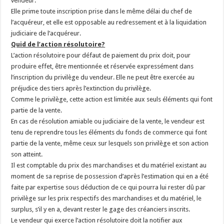
vendeur.
Elle prime toute inscription prise dans le même délai du chef de
l’acquéreur, et elle est opposable au redressement et à la liquidation
judiciaire de l’acquéreur.
Quid de l’action résolutoire?
L’action résolutoire pour défaut de paiement du prix doit, pour
produire effet, être mentionnée et réservée expressément dans
l’inscription du privilège du vendeur. Elle ne peut être exercée au
préjudice des tiers après l’extinction du privilège.
Comme le privilège, cette action est limitée aux seuls éléments qui font
partie de la vente.
En cas de résolution amiable ou judiciaire de la vente, le vendeur est
tenu de reprendre tous les éléments du fonds de commerce qui font
partie de la vente, même ceux sur lesquels son privilège et son action
son atteint.
Il est comptable du prix des marchandises et du matériel existant au
moment de sa reprise de possession d’après l’estimation qui en a été
faite par expertise sous déduction de ce qui pourra lui rester dû par
privilège sur les prix respectifs des marchandises et du matériel, le
surplus, s’il y en a, devant rester le gage des créanciers inscrits.
Le vendeur qui exerce l’action résolutoire doit la notifier aux