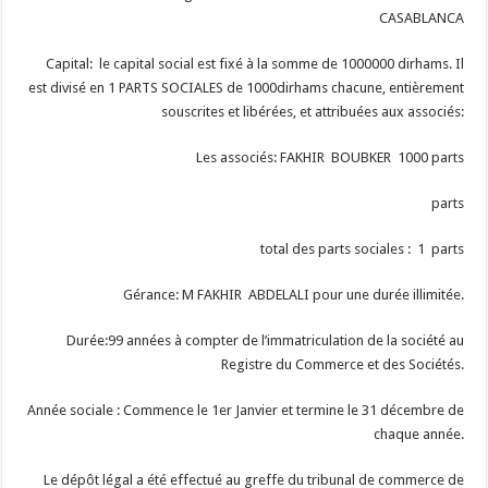
CASABLANCA
Capital: le capital social est fixé à la somme de 1000000 dirhams. Il
est divisé en 1 PARTS SOCIALES de 1000dirhams chacune, entièrement
souscrites et libérées, et attribuées aux associés:
Les associés: FAKHIR BOUBKER 1000 parts
parts
total des parts sociales : 1 parts
Gérance: M FAKHIR ABDELALI pour une durée illimitée.
Durée:99 années à compter de l’immatriculation de la société au
Registre du Commerce et des Sociétés.
Année sociale : Commence le 1er Janvier et termine le 31 décembre de
chaque année.
Le dépôt légal a été effectué au greffe du tribunal de commerce de