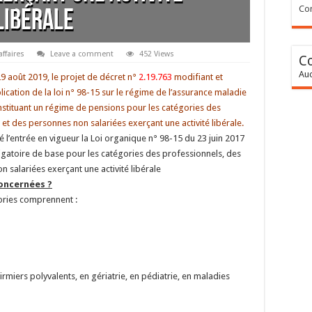
Con
libérale
affaires
Leave a comment
452 Views
C
Auc
9 août 2019, le projet de décret n°
2.19.763
modifiant et
plication de la loi n° 98-15 sur le régime de l’assurance maladie
instituant un régime de pensions pour les catégories des
et des personnes non salariées exerçant une activité libérale.
 l’entrée en vigueur la Loi organique n° 98-15 du 23 juin 2017
igatoire de base pour les catégories des professionnels, des
 salariées exerçant une activité libérale
concernées ?
gories comprennent :
firmiers polyvalents, en gériatrie, en pédiatrie, en maladies