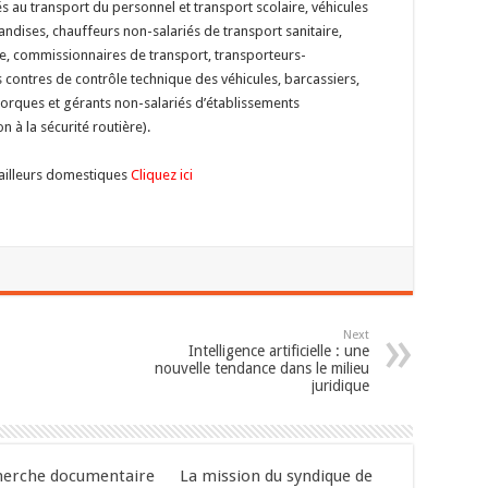
s au transport du personnel et transport scolaire, véhicules
ndises, chauffeurs non-salariés de transport sanitaire,
re, commissionnaires de transport, transporteurs-
s contres de contrôle technique des véhicules, barcassiers,
ques et gérants non-salariés d’établissements
 à la sécurité routière).
vailleurs domestiques
Cliquez ici
Next
Intelligence artificielle : une
nouvelle tendance dans le milieu
juridique
herche documentaire
La mission du syndique de