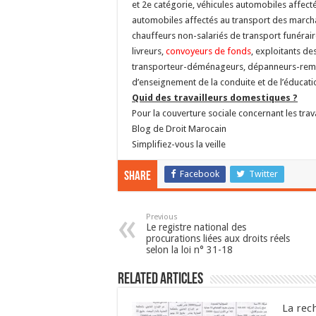
et 2e catégorie, véhicules automobiles affecté
automobiles affectés au transport des marcha
chauffeurs non-salariés de transport funérai
livreurs,
convoyeurs de fonds
, exploitants de
transporteur-déménageurs, dépanneurs-remor
d’enseignement de la conduite et de l’éducation
Quid des travailleurs domestiques ?
Pour la couverture sociale concernant les tra
Blog de Droit Marocain
Simplifiez-vous la veille
Facebook
Twitter
Share
Previous
Le registre national des
procurations liées aux droits réels
selon la loi n° 31-18
Related Articles
La rec