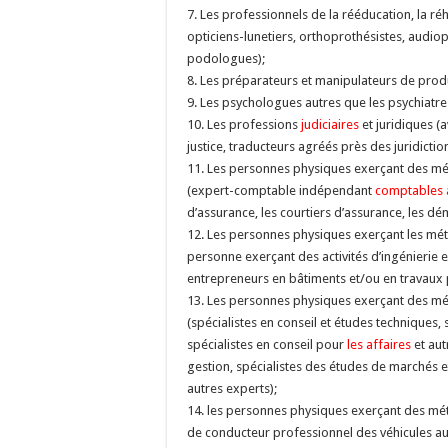
7. Les professionnels de la rééducation, la ré
opticiens-lunetiers, orthoprothésistes, audiop
podologues);
8. Les préparateurs et manipulateurs de produi
9. Les psychologues autres que les psychiatr
10. Les professions
judiciaires
et juridiques (
justice, traducteurs agréés près des juridiction
11. Les personnes physiques exerçant des mét
(expert-comptable indépendant
comptables 
d’assurance, les courtiers d’assurance, les d
12. Les personnes physiques exerçant les métie
personne exerçant des activités d’ingénierie en
entrepreneurs en bâtiments et/ou en travaux 
13. Les personnes physiques exerçant des méti
(spécialistes en conseil et études techniques,
spécialistes en conseil pour
les affaires
et aut
gestion, spécialistes des études de marché
autres experts);
14. les personnes physiques exerçant des métie
de conducteur professionnel des véhicules au