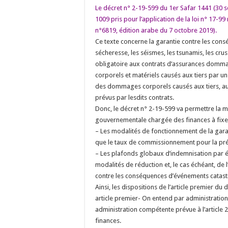
Le décret n° 2-19-599 du 1er Safar 1441 (30 
1009 pris pour l’application de la loi n° 17-99 
n°6819, édition arabe du 7 octobre 2019).
Ce texte concerne la garantie contre les co
sécheresse, les séismes, les tsunamis, les crus 
obligatoire aux contrats d’assurances domma
corporels et matériels causés aux tiers par un 
des dommages corporels causés aux tiers, aut
prévus par lesdits contrats.
Donc, le décret n° 2-19-599 va permettre la mis
gouvernementale chargée des finances à fixer
– Les modalités de fonctionnement de la garan
que le taux de commissionnement pour la pré
– Les plafonds globaux d’indemnisation par 
modalités de réduction et, le cas échéant, de l
contre les conséquences d’événements catas
Ainsi, les dispositions de l’article premier 
article premier- On entend par administration 
administration compétente prévue à l’article
finances.