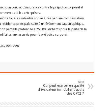
scrit un contrat d’assurance contre le préjudice corporel et
commerces et les entreprises.
arantir à tous les individus non assurés par une compensation
la résidence principale suite à un événement catastrophique.
tion partielle plafonnée à 250.000 dirhams pour la perte de la
offertes aux assurés pour le préjudice corporel.
atastrophiques
Next
Qui peut exercer en qualité
d’évaluateur immobilier d’actifs
des OPCI ?