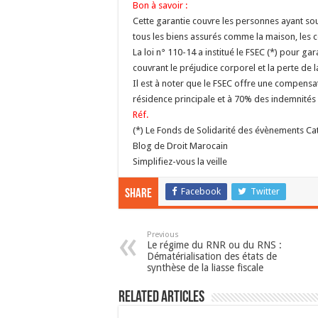
Bon à savoir :
Cette garantie couvre les personnes ayant sou
tous les biens assurés comme la maison, les 
La loi n° 110-14 a institué le FSEC (*) pour g
couvrant le préjudice corporel et la perte de 
Il est à noter que le FSEC offre une compensa
résidence principale et à 70% des indemnités 
Réf.
(*) Le Fonds de Solidarité des évènements C
Blog de Droit Marocain
Simplifiez-vous la veille
Facebook
Twitter
Share
Previous
Le régime du RNR ou du RNS :
Dématérialisation des états de
synthèse de la liasse fiscale
Related Articles