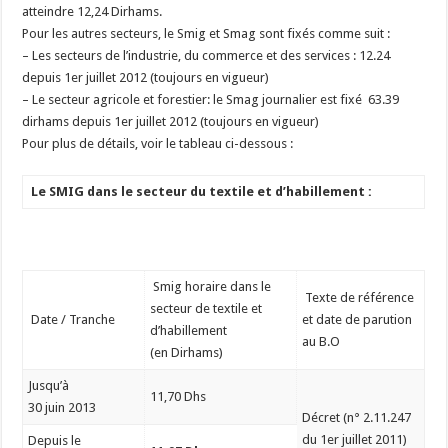
atteindre 12,24 Dirhams.
Pour les autres secteurs, le Smig et Smag sont fixés comme suit :
– Les secteurs de l’industrie, du commerce et des services : 12.24
depuis 1er juillet 2012 (toujours en vigueur)
– Le secteur agricole et forestier: le Smag journalier est fixé 63.39
dirhams depuis 1er juillet 2012 (toujours en vigueur)
Pour plus de détails, voir le tableau ci-dessous :
Le SMIG dans le secteur du textile et d’habillement :
Smig horaire dans le
Texte de référence
secteur de textile et
Date / Tranche
et date de parution
d’habillement
au B.O
(en Dirhams)
Jusqu’à
11,70 Dhs
30 juin 2013
Décret (n° 2.11.247
du 1er juillet 2011)
Depuis le