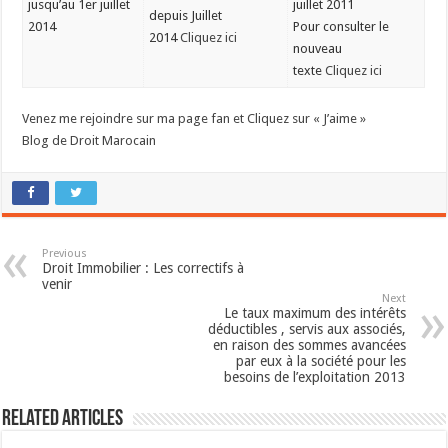
jusqu’au 1er juillet
juillet 2011
depuis Juillet
2014
Pour consulter le
2014
Cliquez ici
nouveau
texte
Cliquez ici
Venez me rejoindre sur ma page fan et Cliquez sur « J’aime »
Blog de Droit Marocain
Previous
Droit Immobilier : Les correctifs à
venir
Next
Le taux maximum des intérêts
déductibles , servis aux associés,
en raison des sommes avancées
par eux à la société pour les
besoins de l’exploitation 2013
Related Articles