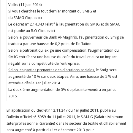
Veille: (11 Juin 2014)
Si vous cherchez le tout dernier montant du SMIG et
du SMAG
Cliquez ici
Le décret n° 2.14.343 relatif à l’augmentation du SMIG et du SMAG
est publié au B.O
Cliquez ici
Selon le gouverneur de Bank Al-Maghrib, l’augmentation du Smig se
traduira par une hausse de 0,2 point de l’inflation.
Selon le patronat
qui exige une compensation, l’augmentation du
SMIG entraînera une hausse du coût du travail et aura un impact
négatif sur la compétitivité de l’entreprise.
Selon les parties prenantes des discutions sociales
, le Smig sera
augmenté de 10 % sur deux étapes. Ainsi, une hausse de 5 % est
attendue dès le 1er juillet 2014
La deuxième augmentation de 5% de plus interviendra en juillet
2015.
En application du décret n° 2.11.247 du 1er juillet 2011, publié au
Bulletin officiel n° 5959 du 11 juillet 2011, le S.M.I.G (Salaire Minimum
Interprofessionnel Garantie) dans le secteur du textile et d’habillement
sera augmenté à partir du 1er décembre 2013 pour