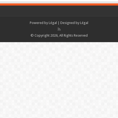
Powered by
Légal
| Designed by
Légal
© Copyright 2026, All Rights Reserved