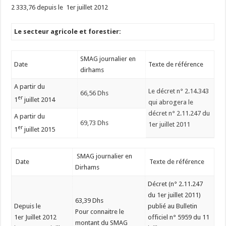
2 333,76 depuis le 1er juillet 2012
Le secteur agricole et forestier:
SMAG journalier en
Date
Texte de référence
dirhams
A partir du
Le décret n° 2.14.343
66,56 Dhs
er
1
juillet 2014
qui abrogera le
décret n° 2.11.247 du
A partir du
69,73 Dhs
1er juillet 2011
er
1
juillet 2015
SMAG journalier en
Date
Texte de référence
Dirhams
Décret (n° 2.11.247
du 1er juillet 2011)
63,39 Dhs
Depuis le
publié au Bulletin
Pour connaitre le
1er Juillet 2012
officiel n° 5959 du 11
montant du SMAG