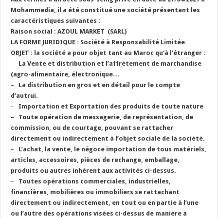
Mohammedia, il a été constitué une société présentant les
caractéristiques suivantes :
Raison social : AZOUL MARKET (SARL)
LA FORME JURIDIQUE : Société à Responsabilité Limitée.
OBJET : la société a pour objet tant au Maroc qu’à l’étranger :
–
La Vente et distribution et l’affrètement de marchandise
(agro-alimentaire, électronique…
–
La distribution en gros et en détail pour le compte
d’autrui.
–
Importation et Exportation des produits de toute nature
–
Toute opération de messagerie, de représentation, de
commission, ou de courtage, pouvant se rattacher
directement ou indirectement à l’objet sociale de la société.
–
L’achat, la vente, le négoce importation de tous matériels,
articles, accessoires, pièces de rechange, emballage,
produits ou autres inhérent aux activités ci-dessus.
–
Toutes opérations commerciales, industrielles,
financières, mobilières ou immobiliers se rattachant
directement ou indirectement, en tout ou en partie à l’une
ou l’autre des opérations visées ci-dessus de manière à