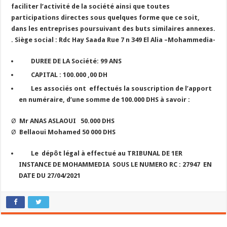
faciliter l’activité de la société ainsi que toutes
participations directes sous quelques forme que ce soit,
dans les entreprises poursuivant des buts similaires annexes.
.
Siège social : Rdc Hay Saada Rue 7 n 349 El Alia –Mohammedia-
DUREE DE LA Société: 99 ANS
CAPITAL
: 100.000 ,00 DH
Les associés ont effectués la souscription de l’apport
en numéraire, d’une somme de 100.000 DHS à savoir :
Ø
Mr ANAS ASLAOUI 50.000 DHS
Ø
Bellaoui Mohamed 50 000 DHS
Le dépôt légal à effectué au TRIBUNAL DE 1
ER
INSTANCE DE MOHAMMEDIA SOUS LE NUMERO RC : 27947 EN
DATE DU 27/04/2021