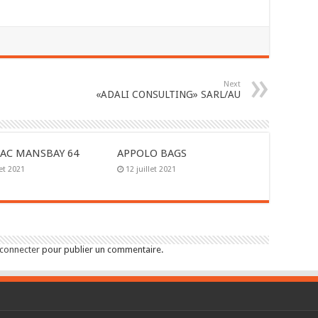
Next
«ADALI CONSULTING» SARL/AU
AC MANSBAY 64
APPOLO BAGS
let 2021
12 juillet 2021
 connecter
pour publier un commentaire.