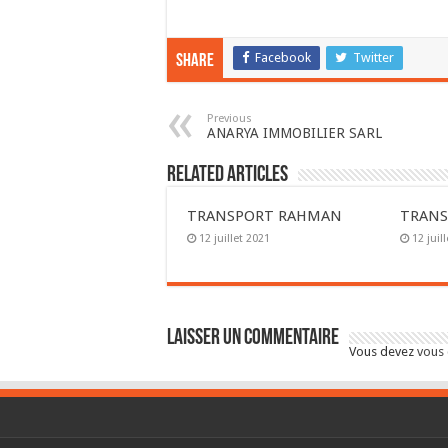
Facebook
Twitter
Share
Previous
ANARYA IMMOBILIER SARL
Related Articles
TRANSPORT RAHMAN
TRANS
12 juillet 2021
12 juil
Laisser un commentaire
Vous devez
vous