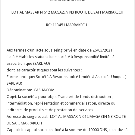
LOT AL MASSAR N 612 MAGAZIN N3 ROUTE DE SAFI MARRAKECH
RC: 113451 MARRAKECH
Aux termes d’un acte sous seing privé en date de 26/03/2021
il a été établi les statuts d’une société à Responsabilité limitée à
associé unique (SARL AU)
dont les caractéristiques sont les suivantes :
Forme juridique: Société A Responsabilité Limitée à Associés Unique (
SARL AU)
Dénomination: CASH&COM
Objet: la société a pour objet Transfert de fonds distribution ,
intermédiation, représentation et commercialisation, directe ou
indirecte, de produits et de prestation de services
Adresse du siège social: LOT AL MASSAR N 612 MAGAZIN N3 ROUTE
DE SAFI MARRAKECH
Capital: le capital social est fixé à la somme de 10000 DHS, il est divisé