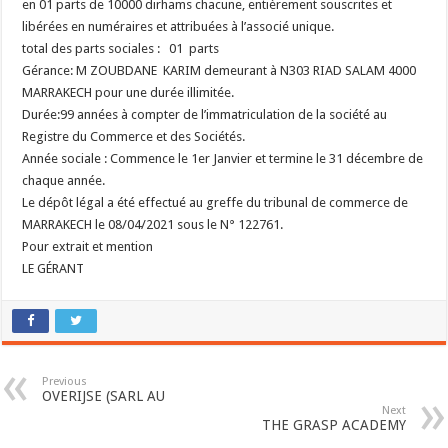
en 01 parts de 10000 dirhams chacune, entièrement souscrites et
libérées en numéraires et attribuées à l’associé unique.
total des parts sociales : 01 parts
Gérance: M ZOUBDANE KARIM demeurant à N303 RIAD SALAM 4000
MARRAKECH pour une durée illimitée.
Durée:99 années à compter de l’immatriculation de la société au
Registre du Commerce et des Sociétés.
Année sociale : Commence le 1er Janvier et termine le 31 décembre de
chaque année.
Le dépôt légal a été effectué au greffe du tribunal de commerce de
MARRAKECH le 08/04/2021 sous le N° 122761.
Pour extrait et mention
LE GÉRANT
Previous
OVERIJSE (SARL AU
Next
THE GRASP ACADEMY