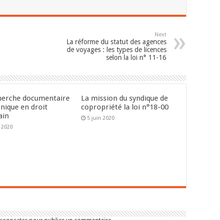
Next
La réforme du statut des agences
de voyages : les types de licences
selon la loi n° 11-16
herche documentaire
La mission du syndique de
onique en droit
copropriété la loi n°18-00
ain
5 juin 2020
n 2020