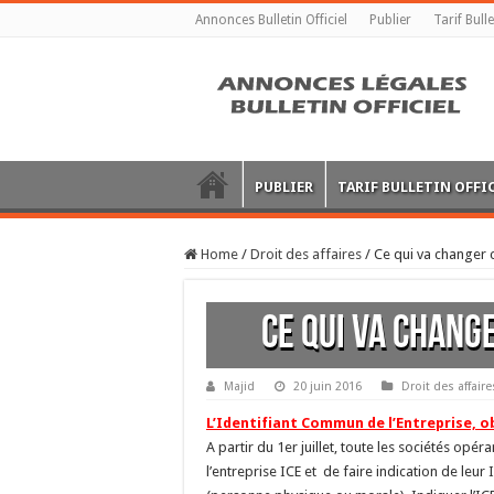
Annonces Bulletin Officiel
Publier
Tarif Bulle
PUBLIER
TARIF BULLETIN OFFI
Home
/
Droit des affaires
/
Ce qui va changer ce
Ce qui va change
Majid
20 juin 2016
Droit des affaire
L’Identifiant Commun de l’Entreprise, obl
A partir du 1er juillet, toute les sociétés opé
l’entreprise ICE et de faire indication de le