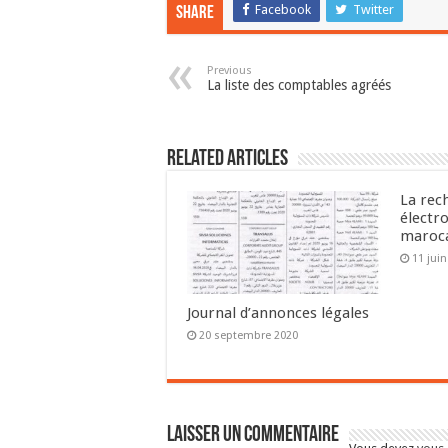
Facebook
Twitter
Share
Previous
La liste des comptables agréés
Related Articles
La rec
électr
maroc
11 jui
Journal d’annonces légales
20 septembre 2020
Laisser un commentaire