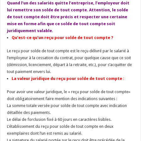
Quand l’un des salariés quitte l’entreprise, l’employeur doit
lui remettre son solde de tout compte. Attention, le solde
de tout compte doit être précis et respecter une certaine
mise en forme afin que ce solde de tout compte soit
juridiquement valable.
Qu’est-ce qu’un reçu pour solde de tout compte ?
Le reçu pour solde de tout compte est le reçu délivré par le salarié à
l’employeur à la cessation du contrat, pour quelque cause que ce soit
(démission, licenciement, départ à la retraite, etc.), pour s’acquitter de
tout paiement envers lui.
La valeur juridique du reçu pour solde de tout compte :
Pour avoir une valeur juridique, le « reçu pour solde de tout compte»
doit obligatoirement faire mention des indications suivantes :
La somme totale versée pour solde de tout compte avec indication
détaillée des paiements.
Le délai de forclusion fixé à 60 jours en caractères lisibles.
L’établissement du reçu pour solde de tout compte en deux
exemplaires dont l’un est remis au salarié.
La signature du salarié portée sur le reçu doit être précédée de la