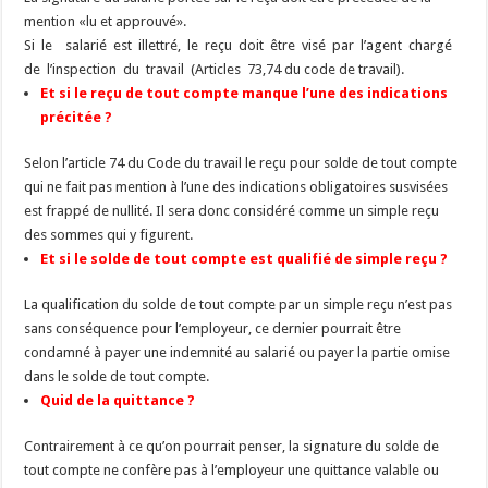
mention «lu et approuvé».
Si le salarié est illettré, le reçu doit être visé par l’agent chargé
de l’inspection du travail (Articles 73,74 du code de travail).
Et si le reçu de tout compte manque l’une des indications
précitée ?
Selon l’article 74 du Code du travail le reçu pour solde de tout compte
qui ne fait pas mention à l’une des indications obligatoires susvisées
est frappé de nullité. Il sera donc considéré comme un simple reçu
des sommes qui y figurent.
Et si le solde de tout compte est qualifié de simple reçu ?
La qualification du solde de tout compte par un simple reçu n’est pas
sans conséquence pour l’employeur, ce dernier pourrait être
condamné à payer une indemnité au salarié ou payer la partie omise
dans le solde de tout compte.
Quid de la quittance ?
Contrairement à ce qu’on pourrait penser, la signature du solde de
tout compte ne confère pas à l’employeur une quittance valable ou