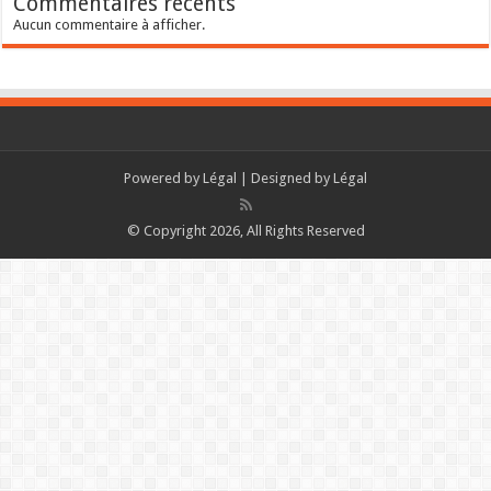
Commentaires récents
Aucun commentaire à afficher.
Powered by
Légal
| Designed by
Légal
© Copyright 2026, All Rights Reserved