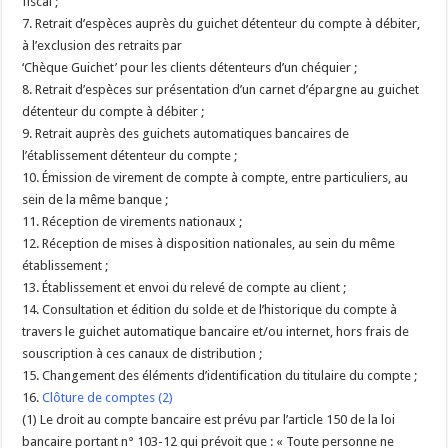
fiscal ;
7. Retrait d’espèces auprès du guichet détenteur du compte à débiter,
à l’exclusion des retraits par
‘Chèque Guichet’ pour les clients détenteurs d’un chéquier ;
8. Retrait d’espèces sur présentation d’un carnet d’épargne au guichet
détenteur du compte à débiter ;
9. Retrait auprès des guichets automatiques bancaires de
l’établissement détenteur du compte ;
10. Émission de virement de compte à compte, entre particuliers, au
sein de la même banque ;
11. Réception de virements nationaux ;
12. Réception de mises à disposition nationales, au sein du même
établissement ;
13. Établissement et envoi du relevé de compte au client ;
14. Consultation et édition du solde et de l’historique du compte à
travers le guichet automatique bancaire et/ou internet, hors frais de
souscription à ces canaux de distribution ;
15. Changement des éléments d’identification du titulaire du compte ;
16.
Clôture de comptes
(2)
(1) Le droit au compte bancaire est prévu par l’article 150 de la loi
bancaire portant n° 103-12 qui prévoit que : « Toute personne ne