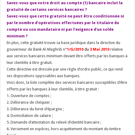
Savez-vous que votre droit au compte (1) bancaire inclut la
gratuité de certains services bancaires ?
Savez-vous que cette gratuité ne peut être conditionnée ni
par le nombre d’opérations effectuées par le titulaire du
compte ou son mandataire ni par l’exigence d’un solde
minimum ?
En plus, cette gratuité trouve sa base juridique dans la directive du
gouverneur de Bank Al-Maghrib n°
1/G/2010
du
3 Mai 2010
relative
aux services bancaires minimum devant être offerts par les banques à
leur clientèle à titre gratuit.
Cette directive est dressée par une règle d’ordre public, ce qui rend
ses dispositions opposables aux banques.
Voici donc, la liste complète des services bancaires susceptibles d’être
offerts par les banques à leur clientèle, à titre gratuit :
1. Ouverture de comptes ;
2. Délivrance de chéquier ;
3. Délivrance du livret d’épargne ;
4. Domiciliation de salaire ;
5. Demande d’attestation du relevé d’identité bancaire ;
6. Versement en espèces, hors acquittement du montant du timbre