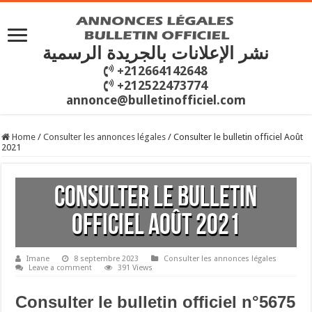
نشر الإعلانات بالجريدة الرسمية
+212664142648
+212522473774
annonce@bulletinofficiel.com
Home
/
Consulter les annonces légales
/
Consulter le bulletin officiel Août
2021
Consulter le bulletin
officiel Août 2021
Imane
8 septembre 2023
Consulter les annonces légales
Leave a comment
391 Views
Consulter le bulletin officiel n°5675