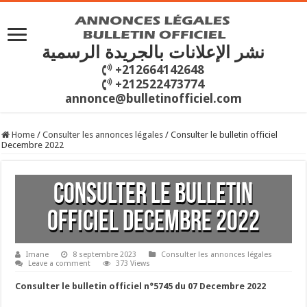
نشر الإعلانات بالجريدة الرسمية
+212664142648
+212522473774
annonce@bulletinofficiel.com
Home
/
Consulter les annonces légales
/
Consulter le bulletin officiel
Decembre 2022
Consulter le bulletin
officiel Decembre 2022
Imane
8 septembre 2023
Consulter les annonces légales
Leave a comment
373 Views
Consulter le bulletin officiel n°5745 du 07 Decembre 2022