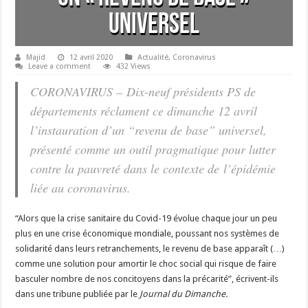
universel
Majid
12 avril 2020
Actualité
,
Coronavirus
Leave a comment
432 Views
CORONAVIRUS – Dix-neuf présidents PS de
départements réclament ce dimanche 12 avril
l’instauration d’un “revenu de base” universel,
présenté comme un outil pragmatique pour lutter
contre la pauvreté dans le contexte de l’épidémie
liée au coronavirus.
“Alors que la crise sanitaire du Covid-19 évolue chaque jour un peu
plus en une crise économique mondiale, poussant nos systèmes de
solidarité dans leurs retranchements, le revenu de base apparaît (…)
comme une solution pour amortir le choc social qui risque de faire
basculer nombre de nos concitoyens dans la précarité”, écrivent-ils
dans une tribune publiée par le
Journal du Dimanche.