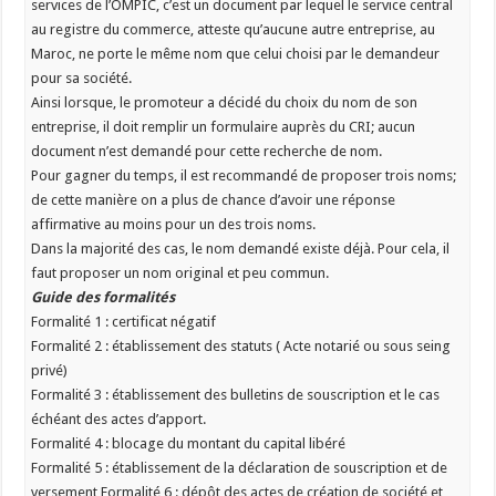
services de l’OMPIC, c’est un document par lequel le service central
au registre du commerce, atteste qu’aucune autre entreprise, au
Maroc, ne porte le même nom que celui choisi par le demandeur
pour sa société.
Ainsi lorsque, le promoteur a décidé du choix du nom de son
entreprise, il doit remplir un formulaire auprès du CRI; aucun
document n’est demandé pour cette recherche de nom.
Pour gagner du temps, il est recommandé de proposer trois noms;
de cette manière on a plus de chance d’avoir une réponse
affirmative au moins pour un des trois noms.
Dans la majorité des cas, le nom demandé existe déjà. Pour cela, il
faut proposer un nom original et peu commun.
Guide des formalités
Formalité 1 : certificat négatif
Formalité 2 : établissement des statuts ( Acte notarié ou sous seing
privé)
Formalité 3 : établissement des bulletins de souscription et le cas
échéant des actes d’apport.
Formalité 4 : blocage du montant du capital libéré
Formalité 5 : établissement de la déclaration de souscription et de
versement Formalité 6 : dépôt des actes de création de société et