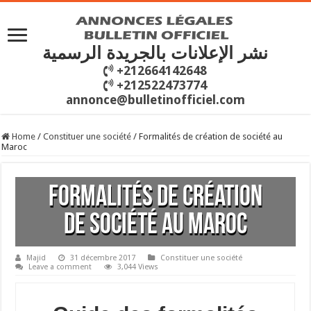
نشر الإعلانات بالجريدة الرسمية
+212664142648
+212522473774
annonce@bulletinofficiel.com
Home
/
Constituer une société
/
Formalités de création de société au
Maroc
Formalités de création
de société au Maroc
Majid
31 décembre 2017
Constituer une société
Leave a comment
3,044 Views