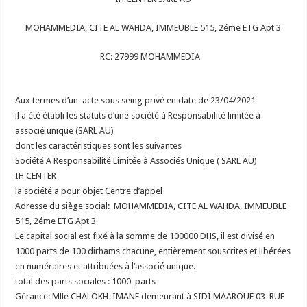
MOHAMMEDIA, CITE AL WAHDA, IMMEUBLE 515, 2éme ETG Apt 3
RC: 27999 MOHAMMEDIA
Aux termes d’un acte sous seing privé en date de 23/04/2021
il a été établi les statuts d’une société à Responsabilité limitée à
associé unique (SARL AU)
dont les caractéristiques sont les suivantes
Société A Responsabilité Limitée à Associés Unique ( SARL AU)
IH CENTER
la société a pour objet Centre d’appel
Adresse du siège social: MOHAMMEDIA, CITE AL WAHDA, IMMEUBLE
515, 2éme ETG Apt 3
Le capital social est fixé à la somme de 100000 DHS, il est divisé en
1000 parts de 100 dirhams chacune, entièrement souscrites et libérées
en numéraires et attribuées à l’associé unique.
total des parts sociales : 1000 parts
Gérance: Mlle CHALOKH IMANE demeurant à SIDI MAAROUF 03 RUE