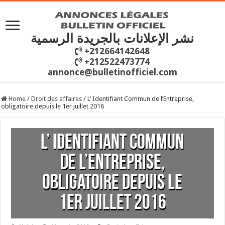
نشر الإعلانات بالجريدة الرسمية
+212664142648
+212522473774
annonce@bulletinofficiel.com
Home
/
Droit des affaires
/
L’ Identifiant Commun de l’Entreprise,
obligatoire depuis le 1er juillet 2016
L’ Identifiant Commun
de l’Entreprise,
obligatoire depuis le
1er juillet 2016