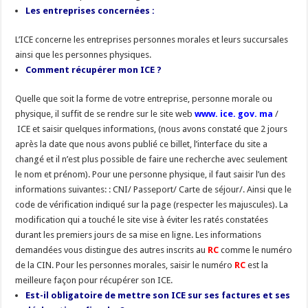
Les entreprises concernées :
L’ICE concerne les entreprises personnes morales et leurs succursales
ainsi que les personnes physiques.
Comment récupérer mon ICE ?
Quelle que soit la forme de votre entreprise, personne morale ou
physique, il suffit de se rendre sur le site web
www. ice. gov. ma
/
ICE et saisir quelques informations, (nous avons constaté que 2 jours
après la date que nous avons publié ce billet, l’interface du site a
changé et il n’est plus possible de faire une recherche avec seulement
le nom et prénom). Pour une personne physique, il faut saisir l’un des
informations suivantes: : CNI/ Passeport/ Carte de séjour/. Ainsi que le
code de vérification indiqué sur la page (respecter les majuscules). La
modification qui a touché le site vise à éviter les ratés constatées
durant les premiers jours de sa mise en ligne. Les informations
demandées vous distingue des autres inscrits au
RC
comme le numéro
de la CIN. Pour les personnes morales, saisir le numéro
RC
est la
meilleure façon pour récupérer son ICE.
Est-il obligatoire de mettre son ICE sur ses factures et ses