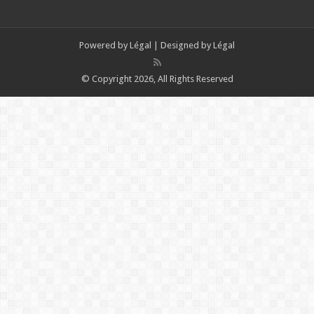
Powered by
Légal
| Designed by
Légal
© Copyright 2026, All Rights Reserved