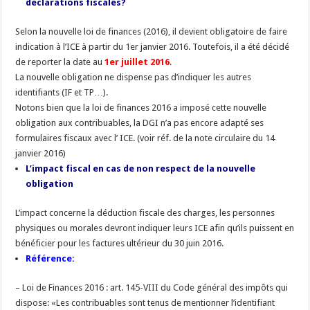
déclarations fiscales?
Selon la nouvelle loi de finances (2016), il devient obligatoire de faire
indication à l’ICE à partir du 1er janvier 2016. Toutefois, il a été décidé
de reporter la date au
1er juillet 2016
.
La nouvelle obligation ne dispense pas d’indiquer les autres
identifiants (IF et TP…).
Notons bien que la loi de finances 2016 a imposé cette nouvelle
obligation aux contribuables, la DGI n’a pas encore adapté ses
formulaires fiscaux avec l’ ICE. (voir réf. de la note circulaire du 14
janvier 2016)
L’impact fiscal en cas de non respect de la nouvelle
obligation
L’impact concerne la déduction fiscale des charges, les personnes
physiques ou morales devront indiquer leurs ICE afin qu’ils puissent en
bénéficier pour les factures ultérieur du 30 juin 2016.
Référence:
– Loi de Finances 2016 : art. 145-VIII du Code général des impôts qui
dispose: «Les contribuables sont tenus de mentionner l’identifiant