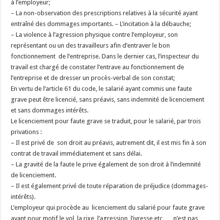
à l’employeur;
– La non-observation des prescriptions relatives à la sécurité ayant
entraîné des dommages importants. – L’incitation à la débauche;
– La violence à l’agression physique contre l’employeur, son
représentant ou un des travailleurs afin d’entraver le bon
fonctionnement de l’entreprise. Dans le dernier cas, l’inspecteur du
travail est chargé de constater l’entrave au fonctionnement de
l’entreprise et de dresser un procès-verbal de son constat;
En vertu de l’article 61 du code, le salarié ayant commis une faute
grave peut être licencié, sans préavis, sans indemnité de licenciement
et sans dommages intérêts.
Le licenciement pour faute grave se traduit, pour le salarié, par trois
privations :
– Il est privé de son droit au préavis, autrement dit, il est mis fin à son
contrat de travail immédiatement et sans délai.
– La gravité de la faute le prive également de son droit à l’indemnité
de licenciement.
– Il est également privé de toute réparation de préjudice (dommages-
intérêts).
L’employeur qui procède au licenciement du salarié pour faute grave
ayant pour motif le vol, la rixe, l’agression, l’ivresse etc …, n’est pas