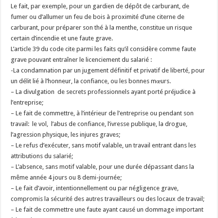
Le fait, par exemple, pour un gardien de dépôt de carburant, de
fumer ou d’allumer un feu de bois à proximité d’une citerne de
carburant, pour préparer son thé à la menthe, constitue un risque
certain d’incendie et une faute grave.
L’article 39 du code cite parmi les faits qu’il considère comme faute
grave pouvant entraîner le licenciement du salarié :
-La condamnation par un jugement définitif et privatif de liberté, pour
un délit lié à l’honneur, la confiance, ou les bonnes mœurs.
– La divulgation de secrets professionnels ayant porté préjudice à
l’entreprise;
– Le fait de commettre, à l’intérieur de l’entreprise ou pendant son
travail: le vol, l’abus de confiance, l’ivresse publique, la drogue,
l’agression physique, les injures graves;
– Le refus d’exécuter, sans motif valable, un travail entrant dans les
attributions du salarié;
– L’absence, sans motif valable, pour une durée dépassant dans la
même année 4 jours ou 8 demi-journée;
– Le fait d’avoir, intentionnellement ou par négligence grave,
compromis la sécurité des autres travailleurs ou des locaux de travail;
– Le fait de commettre une faute ayant causé un dommage important