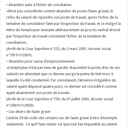
• Abandon suite à l’échec de conciliation
«N’est pas considérée comme abandon de poste (faute grave), le
refus du salarié de rejoindre son poste de travail, après l’échec de la
tentative de conciliation faite par l’inspecteur du travail, et ce malgré la
lettre de l’employeur envoyée ultérieurement au procès-verbal dressé
par l’inspecteur du travail constatant l’échec de la tentative de
conciliation».
(Arrêt de la Cour Suprême n°252, du 2 mars 2001, dossier social
n°59/5/1/2001).
• Abandon pour cause d’emprisonnement
«L’employeur n’est pas tenu de garder disponible le poste d’un de ses
salariés en attendant que ce dernier purge la peine de huit mois à
laquelle il a été condamné. Par conséquent, l’absence irrégulière du
salarié ayant dépassé quatre jours, ce dernier est considéré comme
ayant abandonné son poste de travail».
(Arrêt de la Cour Suprême n°750, du 01 juillet 2003, dossier social
n°208/5/1/2003).
• Cas divers de faute grave
L’article 39 du code cite certains cas de faute grave à titre d’exemple
seulement. Ce qu’il faut retenir est que tout fait imputable au salarié