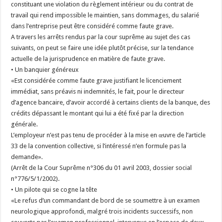
constituant une violation du règlement intérieur ou du contrat de
travail qui rend impossible le maintien, sans dommages, du salarié
dans l’entreprise peut être considéré comme faute grave.
A travers les arrêts rendus par la cour suprême au sujet des cas
suivants, on peut se faire une idée plutôt précise, sur la tendance
actuelle de la jurisprudence en matière de faute grave.
• Un banquier généreux
«Est considérée comme faute grave justifiant le licenciement
immédiat, sans préavis ni indemnités, le fait, pour le directeur
d’agence bancaire, d’avoir accordé à certains clients de la banque, des
crédits dépassant le montant qui lui a été fixé par la direction
générale.
L’employeur n’est pas tenu de procéder à la mise en œuvre de l’article
33 de la convention collective, si l’intéressé n’en formule pas la
demande».
(Arrêt de la Cour Suprême n°306 du 01 avril 2003, dossier social
n°776/5/1/2002).
• Un pilote qui se cogne la tête
«Le refus d’un commandant de bord de se soumettre à un examen
neurologique approfondi, malgré trois incidents successifs, non