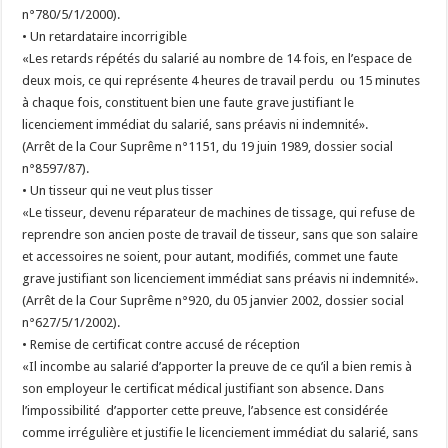
n°780/5/1/2000).
• Un retardataire incorrigible
«Les retards répétés du salarié au nombre de 14 fois, en l’espace de
deux mois, ce qui représente 4 heures de travail perdu ou 15 minutes
à chaque fois, constituent bien une faute grave justifiant le
licenciement immédiat du salarié, sans préavis ni indemnité».
(Arrêt de la Cour Suprême n°1151, du 19 juin 1989, dossier social
n°8597/87).
• Un tisseur qui ne veut plus tisser
«Le tisseur, devenu réparateur de machines de tissage, qui refuse de
reprendre son ancien poste de travail de tisseur, sans que son salaire
et accessoires ne soient, pour autant, modifiés, commet une faute
grave justifiant son licenciement immédiat sans préavis ni indemnité».
(Arrêt de la Cour Suprême n°920, du 05 janvier 2002, dossier social
n°627/5/1/2002).
• Remise de certificat contre accusé de réception
«Il incombe au salarié d’apporter la preuve de ce qu’il a bien remis à
son employeur le certificat médical justifiant son absence. Dans
l’impossibilité d’apporter cette preuve, l’absence est considérée
comme irrégulière et justifie le licenciement immédiat du salarié, sans