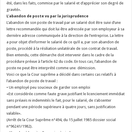
été, dans les faits, commise par le salarié et d’apprécier son degré de
gravité».
L’abandon de poste vu par la jurisprudence
L’abandon de son poste de travail par un salarié doit être suivi d’une
lettre recommandée qui doit lui être adressée par son employeur à sa
dernière adresse communiquée à la direction de l’entreprise. La lettre
a pour objet d’informer le salarié de ce qu’il a, par son abandon de
poste, procédé à la résiliation unilatérale de son contrat de travail.
Bien entendu, cette démarche doit intervenir dans le cadre de la
procédure prévue à l’article 62 du code. En tous cas, l’abandon de
poste ne peut être interprété comme une démission.
Voici ce que la Cour suprême a décidé dans certains cas relatifs à
l’abandon de poste de travail :
• Un employé peu soucieux de garder son emploi
«Est considérée comme faute grave justifiant le licenciement immédiat
sans préavis ni indemnités le fait, pour le salarié, de s’absenter
pendant une période supérieure à quatre jours, sans justification
valable».
(Arrêt de la Cour Suprême n°494, du 15 juillet 1985 dossier social
n°96241/1982).