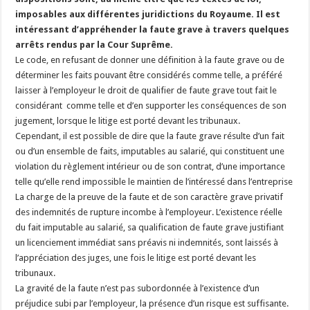
imposables aux différentes juridictions du Royaume. Il est
intéressant d’appréhender la faute grave à travers quelques
arrêts rendus par la Cour Suprême.
Le code, en refusant de donner une définition à la faute grave ou de
déterminer les faits pouvant être considérés comme telle, a préféré
laisser à l’employeur le droit de qualifier de faute grave tout fait le
considérant comme telle et d’en supporter les conséquences de son
jugement, lorsque le litige est porté devant les tribunaux.
Cependant, il est possible de dire que la faute grave résulte d’un fait
ou d’un ensemble de faits, imputables au salarié, qui constituent une
violation du règlement intérieur ou de son contrat, d’une importance
telle qu’elle rend impossible le maintien de l’intéressé dans l’entreprise
La charge de la preuve de la faute et de son caractère grave privatif
des indemnités de rupture incombe à l’employeur. L’existence réelle
du fait imputable au salarié, sa qualification de faute grave justifiant
un licenciement immédiat sans préavis ni indemnités, sont laissés à
l’appréciation des juges, une fois le litige est porté devant les
tribunaux.
La gravité de la faute n’est pas subordonnée à l’existence d’un
préjudice subi par l’employeur, la présence d’un risque est suffisante.