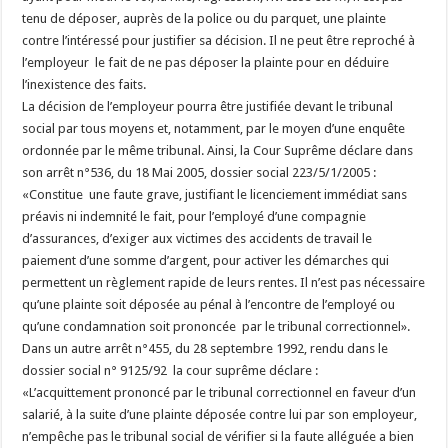
tenu de déposer, auprès de la police ou du parquet, une plainte
contre l’intéressé pour justifier sa décision. Il ne peut être reproché à
l’employeur le fait de ne pas déposer la plainte pour en déduire
l’inexistence des faits.
La décision de l’employeur pourra être justifiée devant le tribunal
social par tous moyens et, notamment, par le moyen d’une enquête
ordonnée par le même tribunal. Ainsi, la Cour Suprême déclare dans
son arrêt n°536, du 18 Mai 2005, dossier social 223/5/1/2005 :
«Constitue une faute grave, justifiant le licenciement immédiat sans
préavis ni indemnité le fait, pour l’employé d’une compagnie
d’assurances, d’exiger aux victimes des accidents de travail le
paiement d’une somme d’argent, pour activer les démarches qui
permettent un règlement rapide de leurs rentes. Il n’est pas nécessaire
qu’une plainte soit déposée au pénal à l’encontre de l’employé ou
qu’une condamnation soit prononcée par le tribunal correctionnel».
Dans un autre arrêt n°455, du 28 septembre 1992, rendu dans le
dossier social n° 9125/92 la cour suprême déclare :
«L’acquittement prononcé par le tribunal correctionnel en faveur d’un
salarié, à la suite d’une plainte déposée contre lui par son employeur,
n’empêche pas le tribunal social de vérifier si la faute alléguée a bien