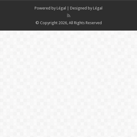
Powered by
Légal
| Designed by
Légal
© Copyright 2026, All Rights Reserved