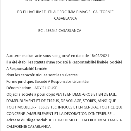
BD EL HACHIMI EL FILALI RDC IMM B MAG 3- CALIFORNIE
CASABLANCA
RC : 498541 CASABLANCA
Aux termes d’un acte sous seing privé en date de 18/02/2021
il a été établi les statuts d’une société à Responsabilité limitée Société
A Responsabilité Limitée
dont les caractéristiques sont les suivantes :
Forme juridique: Société A Responsabilité Limitée
Dénomination: LADY’S HOUSE
Objet: la société a pour objet VENTE EN DEMI-GROS ET EN DETAIL,
D’AMEUBLEMENT ET DE TISSUS, DE VOILAGE, STORES, AINSI QUE
TOUT MOBILIER- TISSUS TECHNIQUES ET EN GENERAL TOUT CE QUI
CONCERNE L’AMEUBLEMENT ET LA DECORATION D’INTERIEURE…
Adresse du siège social: BD EL HACHIMI EL FILALI RDC IMM B MAG 3-
CALIFORNIE CASABLANCA