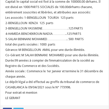
Capital: le capital social est fixé à la somme de 100000.00 dirhams. Il
est divisé en 1000 PARTS SOCIALES de 100.00dirhams chacune,
entièrement souscrites et libérées, et attribuées aux associés:
Les associés: 1-BENGELLOUN TOURIA 125 parts
2-BENGELLOUN KENZA 125 parts
3-BENGELLOUN YASSMINE…………………….125 PARTS
4-HAMEDA BENCHEKROUN NADIA…………..125 PARTS
5-SALAH BENNANI MOHAMED……………….. 500 PARTS
total des parts sociales : 1000 parts
Gérance: M BENGELLOUN AMAL pour une durée illimitée.
Co-Gérant: M SALAH BENNANI MOHAMED pour une durée illimitée.
Durée:99 années à compter de l’immatriculation de la société au
Registre du Commerce et des Sociétés.
Année sociale : Commence le 1er Janvier et termine le 31 décembre de
chaque année.
Le dépôt légal a été effectué au greffe du tribunal de commerce de
CASABLANCA le 09/04/2021 sous le N° 773998.
Pour extrait et mention
LE GERANT