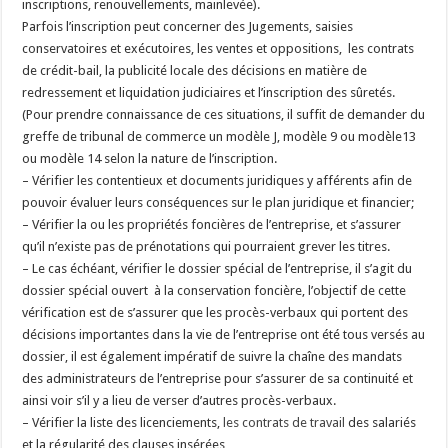
inscriptions, renouvellements, mainlevée).
Parfois l’inscription peut concerner des Jugements, saisies
conservatoires et exécutoires, les ventes et oppositions, les contrats
de crédit-bail, la publicité locale des décisions en matière de
redressement et liquidation judiciaires et l’inscription des sûretés.
(Pour prendre connaissance de ces situations, il suffit de demander du
greffe de tribunal de commerce un modèle J, modèle 9 ou modèle13
ou modèle 14 selon la nature de l’inscription.
– Vérifier les contentieux et documents juridiques y afférents afin de
pouvoir évaluer leurs conséquences sur le plan juridique et financier;
– Vérifier la ou les propriétés foncières de l’entreprise, et s’assurer
qu’il n’existe pas de prénotations qui pourraient grever les titres.
– Le cas échéant, vérifier le dossier spécial de l’entreprise, il s’agit du
dossier spécial ouvert à la conservation foncière, l’objectif de cette
vérification est de s’assurer que les procès-verbaux qui portent des
décisions importantes dans la vie de l’entreprise ont été tous versés au
dossier, il est également impératif de suivre la chaîne des mandats
des administrateurs de l’entreprise pour s’assurer de sa continuité et
ainsi voir s’il y a lieu de verser d’autres procès-verbaux.
– Vérifier la liste des licenciements,
les contrats de travail
des salariés
et la régularité des clauses insérées,