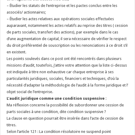
– Étudier les statuts de l’entreprise et les pactes conclus entre les
associés/ actionnaires;
– Étudier les actes relatives aux opérations sociales effectuées
auparavant, notamment les actes relatifs au reprise des titres ( cession
de parts sociales, transfert des actions), par exemple dans le cas
d’une augmentation de capital, il sera nécessaire de vérifier le respect
du droit préférentiel de souscription ou les renonciations à ce droit s’il
en existent.
Les points soulevés dans ce post ont été rencontrés dans plusieurs
missions d’audit, toutefois, j’attire votre attention que la liste ci-dessus
est indiquée à titre non exhaustive car chaque entreprise à ses
particularités juridiques, sociales, financiers et techniques, d’où la
nécessité d’adapter la méthodologie de l’audit à la forme juridique et l’
objet social de l’entreprise.
L’audit juridique comme une condition suspensive :
Ma réflexion concerne la possibilité de subordonner une cession de
parts sociales à une condition, dite condition suspensive ?
La clause en question pourrait être insérée dans l’acte de cession de
titres.
Selon l’article 121 : La condition résolutoire ne suspend point