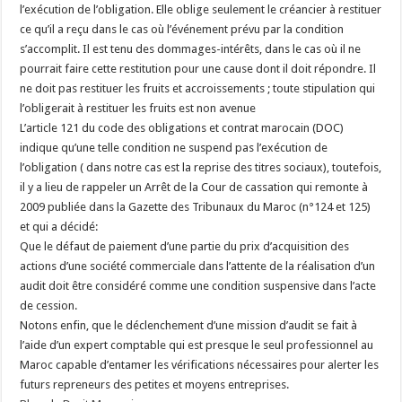
l’exécution de l’obligation. Elle oblige seulement le créancier à restituer
ce qu’il a reçu dans le cas où l’événement prévu par la condition
s’accomplit. Il est tenu des dommages-intérêts, dans le cas où il ne
pourrait faire cette restitution pour une cause dont il doit répondre. Il
ne doit pas restituer les fruits et accroissements ; toute stipulation qui
l’obligerait à restituer les fruits est non avenue
L’article 121 du code des obligations et contrat marocain (DOC)
indique qu’une telle condition ne suspend pas l’exécution de
l’obligation ( dans notre cas est la reprise des titres sociaux), toutefois,
il y a lieu de rappeler un Arrêt de la Cour de cassation qui remonte à
2009 publiée dans la Gazette des Tribunaux du Maroc (n°124 et 125)
et qui a décidé:
Que le défaut de paiement d’une partie du prix d’acquisition des
actions d’une société commerciale dans l’attente de la réalisation d’un
audit doit être considéré comme une condition suspensive dans l’acte
de cession.
Notons enfin, que le déclenchement d’une mission d’audit se fait à
l’aide d’un expert comptable qui est presque le seul professionnel au
Maroc capable d’entamer les vérifications nécessaires pour alerter les
futurs repreneurs des petites et moyens entreprises.