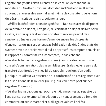
registre analytique relatif à l’entreprise et ce, on demandant
un
modèle 7
du Greffe du tribunal dont dépend l’entreprise. Il arrive
souvent de relever des anomalies et même de constater que le nom
du gérant, inscrit au registre, soit non à jour.
– Vérifier
le dépôt des états de synthèse
, il faut s’assurer de disposer
de la preuve de dépôt, il s’agit ici, du certificat de dépôt délivré par le
Greffe, à noter que le droit des sociétés marocain prévoit des
sanctions pénales sous forme d’amende envers les dirigeants
d’entreprise qui ne respectent pas l’obligation de dépôt des états de
synthèse avec le procès-verbal qui a approuvé les comptes annuels et
le rapport du commissaire aux comptes, le cas échéant.
– Vérifier la tenue
des registres sociaux
( registre des réunions du
conseil d’administration, des assemblées générales, et le registre du
transfert des titres). Il y a lieu ici de rappeler que lors d’un audit
juridique, l’auditeur va s’assurer de la conformité de ces registres avec
les dispositions de la loi en vigueur. (Pour voir notre post sur ces
registres
Cliquez ici
)
– Vérifier les inscriptions qui pourraient être inscrites au registre de
l’entreprise, par exemple, l’inscription d’un nantissement du
fond de
commerce
ou sur le matériel et outillage et voir les libellés (