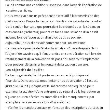
L’audit comme une condition suspensive dans l’acte de l’opération de
cession des titres;
Nous avons vu dans un précédent post relatif à la transmission des
parts sociales, l’importance de
la convention de garantie de passif
et
de la caution bancaire que pourraient être donnés par le cédant au
cessionnaire (l’acheteur) pour faire face à une situation d’un passif
inconnu lors de l’acquisition d’un bloc de titres sociaux.
Aujourd’hui, nous allons voir comment peut- on avoir une
connaissance précise de l’état et la situation d’une entreprise dans
l’objectif de savoir ce qu’il faut prendre en considération soit lors de
l’établissement de la convention de passif ou bien tout simplement
pour pouvoir déterminer le montant de la caution bancaire.
Les objectifs de l’audit :
De façon générale, l’audit porte sur les aspects juridiques et
financiers. Dans ce post, nous limitons nos observations à l’aspect
juridique. L’audit juridique est le mécanisme par lequel on peut
examiner la situation d’une entreprise au regard de la législation en
vigueur pour en déceler les anomalies et les manquements, par
exemple, il sera nécessaire lors d’un audit de :
– Vérifier les mandats sociaux en fonction des inscriptions portées au