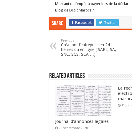
Montant de l’impôt à payer lors de la déclarat
Blog de Droit Marocain
Facebook
Twitter
Share
Previous
Création d’entreprise en 24
heures ou en ligne ( SARL, SA,
SNC, SCS, SCA …):
Related Articles
La rec
électr
maroc
11 jui
Journal d’annonces légales
20 septembre 2020