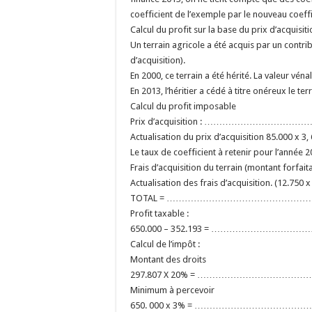
coefficient de l’exemple par le nouveau coeffic
Calcul du profit sur la base du prix d’acquisit
Un terrain agricole a été acquis par un cont
d’acquisition).
En 2000, ce terrain a été hérité. La valeur véna
En 2013, l’héritier a cédé à titre onéreux le 
Calcul du profit imposable
Prix d’acquisition : …………………………………
Actualisation du prix d’acquisition 85.000 x 3
Le taux de coefficient à retenir pour l’année 
Frais d’acquisition du terrain (montant forfai
Actualisation des frais d’acquisition. (12.750 
TOTAL = …………………………………………………
Profit taxable :
650.000 – 352.193 = ………………………………
Calcul de l’impôt :
Montant des droits
297.807 X 20% = ……………………………………
Minimum à percevoir
650. 000 x 3% = ……………………………………