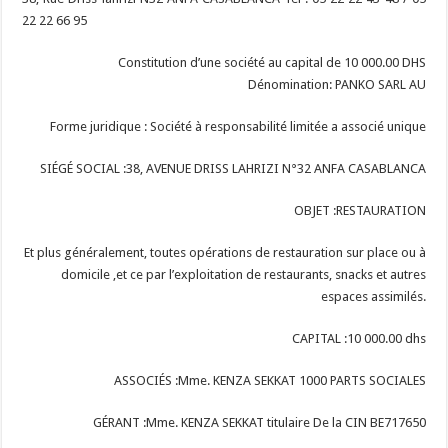
22 22 66 95
Constitution d’une société au capital de 10 000.00 DHS
Dénomination:
PANKO
SARL AU
Forme juridique :
Société à responsabilité limitée a associé unique
SIÉGÉ SOCIAL :
38, AVENUE DRISS LAHRIZI N°32 ANFA CASABLANCA
OBJET :
RESTAURATION
Et plus généralement, toutes opérations de restauration sur place ou à
domicile ,et ce par
l’exploitation de restaurants, snacks et autres
espaces assimilés.
CAPITAL :
10 000.00 dhs
ASSOCIÉS :
Mme. KENZA SEKKAT 1000 PARTS SOCIALES
GÉRANT :
Mme. KENZA SEKKAT titulaire De la CIN BE717650