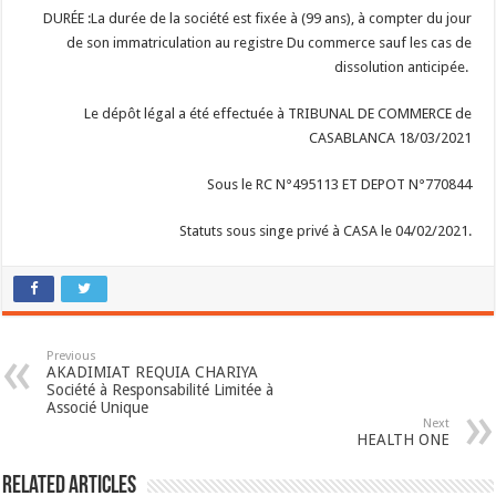
DURÉE :
La durée de la société est fixée à (99 ans), à compter du jour
de son immatriculation au registre
Du commerce sauf les cas de
dissolution anticipée.
Le dépôt légal a été effectuée à TRIBUNAL DE COMMERCE de
CASABLANCA 18/03/2021
Sous le RC N°495113 ET DEPOT N°770844
Statuts sous singe privé à CASA le 04/02/2021.
Previous
AKADIMIAT REQUIA CHARIYA
Société à Responsabilité Limitée à
Associé Unique
Next
HEALTH ONE
Related Articles