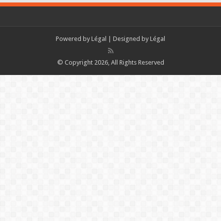
Powered by
Légal
| Designed by
Légal
© Copyright 2026, All Rights Reserved