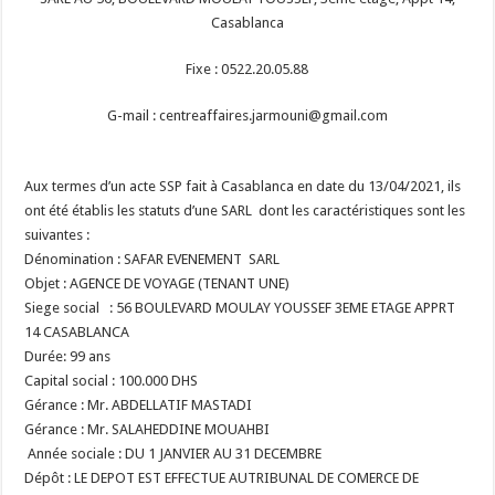
Casablanca
Fixe : 0522.20.05.88
G-mail : centreaffaires.jarmouni@gmail.com
Aux termes d’un acte SSP fait à Casablanca en date du 13/04/2021, ils
ont été établis les statuts d’une SARL dont les caractéristiques sont les
suivantes :
Dénomination : SAFAR EVENEMENT
SARL
Objet : AGENCE DE VOYAGE (TENANT UNE)
Siege social : 56 BOULEVARD MOULAY YOUSSEF 3EME ETAGE APPRT
14 CASABLANCA
Durée: 99 ans
Capital social : 100.000 DHS
Gérance : Mr. ABDELLATIF MASTADI
Gérance : Mr. SALAHEDDINE MOUAHBI
Année sociale : DU 1 JANVIER AU 31 DECEMBRE
Dépôt : LE DEPOT EST EFFECTUE AUTRIBUNAL DE COMERCE DE