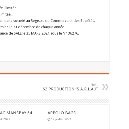
illimitée.
imitée.
on de la société au Registre du Commerce et des Sociétés.
termine le 31 décembre de chaque année.
nstance de SALE le 25 MARS 2021 sous le N° 36276.
Next
62 PRODUCTION “S.A.R.L.AU”
AC MANSBAY 64
APPOLO BAGS
let 2021
12 juillet 2021