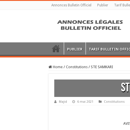
Annonces Bulletin Officiel
Publier
Tarif Bulle
PUBLIER
TARIF BULLETIN OFFI
Home
/
Constitutions
/
STE SAMKARI
ST
Majid
6 mai 2021
Constitutions
AVI