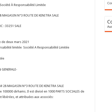
Con
ociété À Responsabilité Limitée
8 MAGASIN N°3 ROUTE DE KENITRA SALE
C
RC : 33251 SALE
Auc
te de deux mars 2021
onsabilité limitée Société A Responsabilité Limitée
tée
ON GENERALE-
IMM 28 MAGASIN N°3 ROUTE DE KENITRA SALE
e de 100000 dirhams. Il est divisé en 1000 PARTS SOCIALES de
 libérées, et attribuées aux associés: