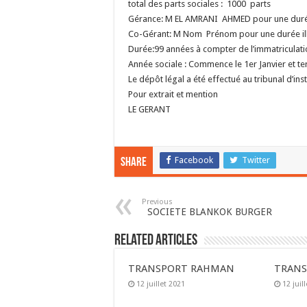
total des parts sociales : 1000 parts
Gérance: M EL AMRANI AHMED pour une durée 
Co-Gérant: M Nom Prénom pour une durée ill
Durée:99 années à compter de l’immatriculati
Année sociale : Commence le 1er Janvier et 
Le dépôt légal a été effectué au tribunal d’i
Pour extrait et mention
LE GERANT
Facebook
Twitter
Share
Previous
SOCIETE BLANKOK BURGER
Related Articles
TRANSPORT RAHMAN
TRANS
12 juillet 2021
12 juil