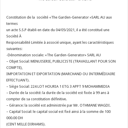
Constitution de la société «The Garden-Generator »SARL AU aux
termes
un acte S.S.P établi en date du 04/05/2021, il a été constitué une
Société À
Responsabilité Limitée à associé unique, ayant les caractéristiques
suivantes:
-Dénomination sociale: «The Garden-Generator» SARL AU
– Objet Social: MENUISERIE, PUBLICISTE (TRAVAILLANT POUR SON
COMPTE),
IMPORTATION ET EXPORTATION (MARCHAND OU INTERMÉDIAIRE
EFFECTUANT).
– Siège Social: 224 LOT HOURIA 1 ETG 3 APPT 9 MOHAMMEDIA
– Durée de la société: la durée de la société est fixée à 99 ans à
compter de sa constitution définitive.
– Gérance: la société est administrée par Mr. OTHMANE WAGDI.
– Capital Social: le capital social est fixé ainsi à la somme de 100
000.00 DH
(CENT MILLE DIRHAMS).