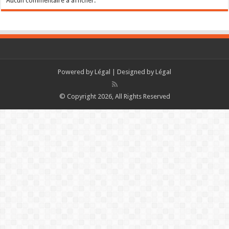
Aucun commentaire à afficher.
Powered by
Légal
| Designed by
Légal
© Copyright 2026, All Rights Reserved