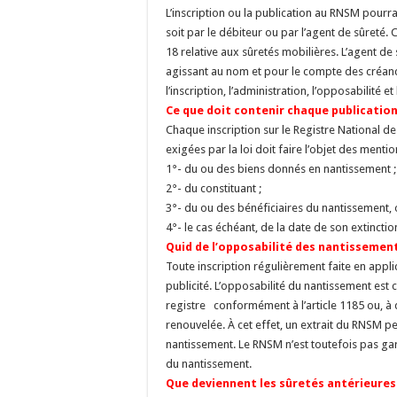
L’inscription ou la publication au RNSM pourra
soit par le débiteur ou par l’agent de sûreté.
18 relative aux sûretés mobilières. L’agent d
agissant au nom et pour le compte des créanci
l’inscription, l’administration, l’opposabilité et
Ce que doit contenir chaque publicatio
Chaque inscription sur le Registre National d
exigées par la loi doit faire l’objet des mentio
1°- du ou des biens donnés en nantissement ;
2°- du constituant ;
3°- du ou des bénéficiaires du nantissement, ou
4°- le cas échéant, de la date de son extinctio
Quid de l’opposabilité des nantissemen
Toute inscription régulièrement faite en applic
publicité. L’opposabilité du nantissement est
registre conformément à l’article 1185 ou, à d
renouvelée. À cet effet, un extrait du RNSM pe
nantissement. Le RNSM n’est toutefois pas gara
du nantissement.
Que deviennent les sûretés antérieures