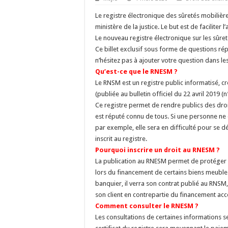
Le registre électronique des sûretés mobilière
ministère de la justice. Le but est de facilite
Le nouveau registre électronique sur les sûret
Ce billet exclusif sous forme de questions r
n’hésitez pas à ajouter votre question dans 
Qu’est-ce que le RNESM ?
Le RNSM est un registre public informatisé, cr
(publiée au bulletin officiel du 22 avril 2019 (
Ce registre permet de rendre publics des droit
est réputé connu de tous. Si une personne ne c
par exemple, elle sera en difficulté pour se dé
inscrit au registre.
Pourquoi inscrire un droit au RNESM ?
La publication au RNESM permet de protéger u
lors du financement de certains biens meubles
banquier, il verra son contrat publié au RNSM,
son client en contrepartie du financement acc
Comment consulter le RNESM ?
Les consultations de certaines informations se