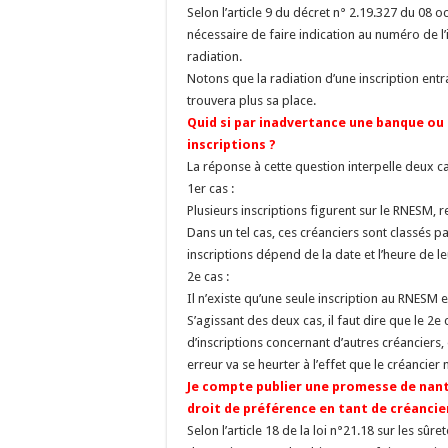
Selon l’article 9 du décret n° 2.19.327 du 08 oc
nécessaire de faire indication au numéro de l’i
radiation.
Notons que la radiation d’une inscription entra
trouvera plus sa place.
Quid si par inadvertance une banque ou 
inscriptions ?
La réponse à cette question interpelle deux ca
1er cas :
Plusieurs inscriptions figurent sur le RNESM, 
Dans un tel cas, ces créanciers sont classés pa
inscriptions dépend de la date et l’heure de le
2e cas :
Il n’existe qu’une seule inscription au RNESM e
S’agissant des deux cas, il faut dire que le 
d’inscriptions concernant d’autres créanciers,
erreur va se heurter à l’effet que le créancier
Je compte publier une promesse de nant
droit de préférence en tant de créancie
Selon l’article 18 de la loi n°21.18 sur les sû