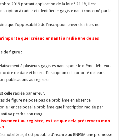
tobre 2019 portant application de la loi n° 21.18, il est
nscription à radier et identifier le gagiste nanti concerné par la
îne que l’opposabilité de l’inscription envers les tiers ne
n’importe quel créancier nanti a radié une de ses
s de figure :
relativement à plusieurs gagistes nantis pour le même débiteur.
r ordre de date et heure d’inscription et la priorité de leurs
urs publications au registre
st celle radiée par erreur.
2e cas de figure ne pose pas de problème en absence
 or le 1er cas pose le problème que l’inscription radiée par
 nanti va perdre son rang.
issement au registre, est-ce que cela préservera mon
r ?
retés mobilières, il est possible d’inscrire au RNESM une promesse