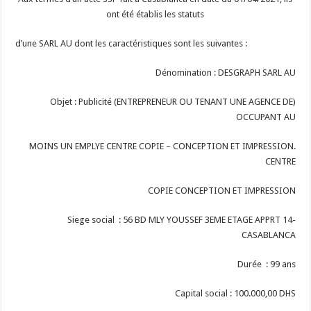
ont été établis les statuts
d’une SARL AU dont les caractéristiques sont les suivantes :
Dénomination : DESGRAPH SARL AU
Objet : Publicité (ENTREPRENEUR OU TENANT UNE AGENCE DE)
OCCUPANT AU
MOINS UN EMPLYE CENTRE COPIE – CONCEPTION ET IMPRESSION.
CENTRE
COPIE CONCEPTION ET IMPRESSION
Siege social : 56 BD MLY YOUSSEF 3EME ETAGE APPRT 14-
CASABLANCA
Durée : 99 ans
Capital social : 100.000,00 DHS