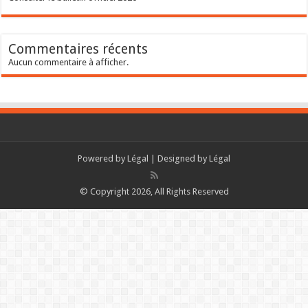
Commentaires récents
Aucun commentaire à afficher.
Powered by
Légal
| Designed by
Légal
© Copyright 2026, All Rights Reserved