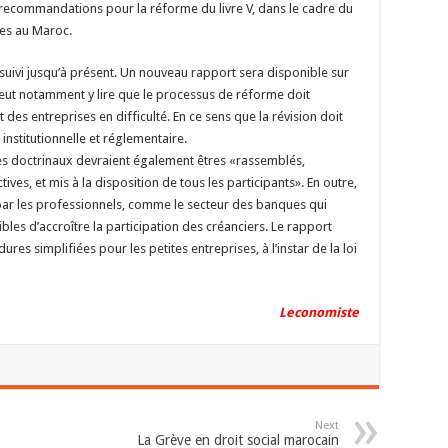
 recommandations pour la réforme du livre V, dans le cadre du
res au Maroc.
ursuivi jusqu’à présent. Un nouveau rapport sera disponible sur
 peut notamment y lire que le processus de réforme doit
es entreprises en difficulté. En ce sens que la révision doit
nstitutionnelle et réglementaire.
tes doctrinaux devraient également êtres «rassemblés,
es, et mis à la disposition de tous les participants». En outre,
par les professionnels, comme le secteur des banques qui
les d’accroître la participation des créanciers. Le rapport
 simplifiées pour les petites entreprises, à l’instar de la loi
Leconomiste
Next
La Grève en droit social marocain