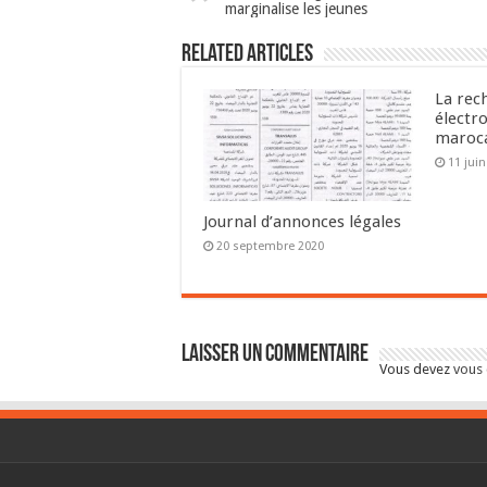
marginalise les jeunes
Related Articles
La rec
électr
maroc
11 jui
Journal d’annonces légales
20 septembre 2020
Laisser un commentaire
Vous devez
vous