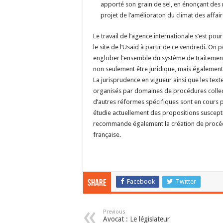
apporté son grain de sel, en énonçant des
projet de l’amélioraton du climat des affai
Le travail de l’agence internationale s’est po
le site de l’Usaid à partir de ce vendredi. On
englober l’ensemble du système de traitement d
non seulement être juridique, mais également i
La jurisprudence en vigueur ainsi que les tex
organisés par domaines de procédures collectiv
d’autres réformes spécifiques sont en cours 
étudie actuellement des propositions susceptib
recommande également la création de procédures
française.
Facebook
Twitter
Share
Previous
Avocat : Le législateur