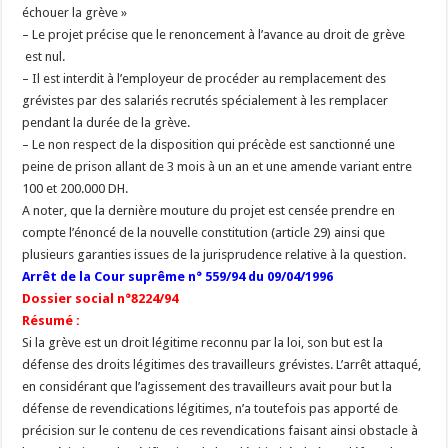
échouer la grève »
– Le projet précise que le renoncement à l’avance au droit de grève
est nul.
– Il est interdit à l’employeur de procéder au remplacement des
grévistes par des salariés recrutés spécialement à les remplacer
pendant la durée de la grève.
– Le non respect de la disposition qui précède est sanctionné une
peine de prison allant de 3 mois à un an et une amende variant entre
100 et 200.000 DH.
A noter, que la dernière mouture du projet est censée prendre en
compte l’énoncé de la nouvelle constitution (article 29) ainsi que
plusieurs garanties issues de la jurisprudence relative à la question.
Arrêt de la
Cour suprême
n° 559/94 du 09/04/1996
Dossier social n°8224/94
Résumé :
Si la grève est un droit légitime reconnu par la loi, son but est la
défense des droits légitimes des travailleurs grévistes. L’arrêt attaqué,
en considérant que l’agissement des travailleurs avait pour but la
défense de revendications légitimes, n’a toutefois pas apporté de
précision sur le contenu de ces revendications faisant ainsi obstacle à