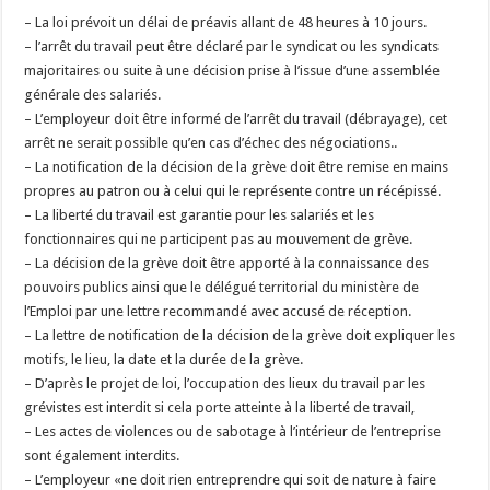
– La loi prévoit un délai de préavis allant de 48 heures à 10 jours.
– l’arrêt du travail peut être déclaré par le syndicat ou les syndicats
majoritaires ou suite à une décision prise à l’issue d’une assemblée
générale des salariés.
– L’employeur doit être informé de l’arrêt du travail (débrayage), cet
arrêt ne serait possible qu’en cas d’échec des négociations..
– La notification de la décision de la grève doit être remise en mains
propres au patron ou à celui qui le représente contre un récépissé.
– La liberté du travail est garantie pour les salariés et les
fonctionnaires qui ne participent pas au mouvement de grève.
– La décision de la grève doit être apporté à la connaissance des
pouvoirs publics ainsi que le délégué territorial du ministère de
l’Emploi par une lettre recommandé avec accusé de réception.
– La lettre de notification de la décision de la grève doit expliquer les
motifs, le lieu, la date et la durée de la grève.
– D’après le projet de loi, l’occupation des lieux du travail par les
grévistes est interdit si cela porte atteinte à la liberté de travail,
– Les actes de violences ou de sabotage à l’intérieur de l’entreprise
sont également interdits.
– L’employeur «ne doit rien entreprendre qui soit de nature à faire