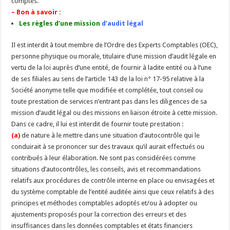
comptes.
– Bon à savoir :
Les règles d’une mission
d’audit légal
Il est interdit à tout membre de l’Ordre des Experts Comptables (OEC),
personne physique ou morale, titulaire d’une mission d’audit légale en
vertu de la loi auprès d’une entité, de fournir à ladite entité ou à l’une
de ses filiales au sens de l’article 143 de la loi n° 17-95 relative à la
Société anonyme telle que modifiée et complétée, tout conseil ou
toute prestation de services n’entrant pas dans les diligences de sa
mission d’audit légal ou des missions en liaison étroite à cette mission.
Dans ce cadre, il lui est interdit de fournir toute prestation :
(a)
de nature à le mettre dans une situation d’autocontrôle qui le
conduirait à se prononcer sur des travaux qu’il aurait effectués ou
contribués à leur élaboration. Ne sont pas considérées comme
situations d’autocontrôles, les conseils, avis et recommandations
relatifs aux procédures de contrôle interne en place ou envisagées et
du système comptable de l’entité auditée ainsi que ceux relatifs à des
principes et méthodes comptables adoptés et/ou à adopter ou
ajustements proposés pour la correction des erreurs et des
insuffisances dans les données comptables et états financiers