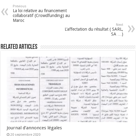
Previous
La loi relative au financement
collaboratif (Crowdfunding) au
Maroc
Next
L’affectation du résultat ( SARL,
SA …)
Related Articles
Journal d’annonces légales
20 septembre 2020