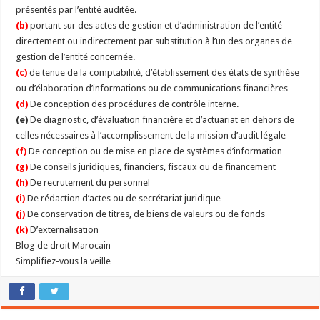
présentés par l’entité auditée.
(b)
portant sur des actes de gestion et d’administration de l’entité
directement ou indirectement par substitution à l’un des organes de
gestion de l’entité concernée.
(c)
de tenue de la comptabilité, d’établissement des états de synthèse
ou d’élaboration d’informations ou de communications financières
(d)
De conception des procédures de contrôle interne.
(e)
De diagnostic, d’évaluation financière et d’actuariat en dehors de
celles nécessaires à l’accomplissement de la mission d’audit légale
(f)
De conception ou de mise en place de systèmes d’information
(g)
De conseils juridiques, financiers, fiscaux ou de financement
(h)
De recrutement du personnel
(i)
De rédaction d’actes ou de secrétariat juridique
(j)
De conservation de titres, de biens de valeurs ou de fonds
(k)
D’externalisation
Blog de droit Marocain
Simplifiez-vous la veille