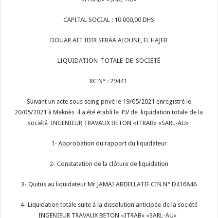
CAPITAL SOCIAL : 10 000,00 DHS
DOUAR AIT IDIR SEBAA AIOUNE, EL HAJEB
LIQUIDATION TOTALE DE SOCIÉTÉ
RC N° : 29441
Suivant un acte sous seing privé le 19/05/2021 enregistré le
20/05/2021 à Meknès il a été établi le P.V de liquidation totale de la
société INGENIEUR TRAVAUX BETON «ITRAB» «SARL-AU»
1- Approbation du rapport du liquidateur
2- Constatation de la clôture de liquidation
3- Quitus au liquidateur Mr JAMAI ABDELLATIF CIN N° D416846
4- Liquidation totale suite à la dissolution anticipée de la société
INGENIEUR TRAVAUX BETON «ITRAB» «SARL-AU»