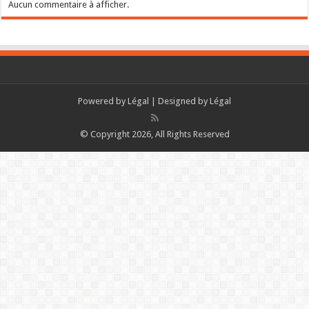
Aucun commentaire à afficher.
Powered by
Légal
| Designed by
Légal
© Copyright 2026, All Rights Reserved