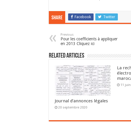
Facebook
Twitter
Share
Previous
Pour les coefficients à appliquer
en 2013 Cliquez ici
Related Articles
La rec
électr
maroc
11 jui
Journal d’annonces légales
20 septembre 2020