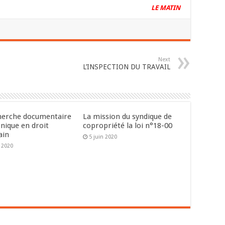
LE MATIN
Next
L’INSPECTION DU TRAVAIL
herche documentaire
La mission du syndique de
onique en droit
copropriété la loi n°18-00
ain
5 juin 2020
n 2020