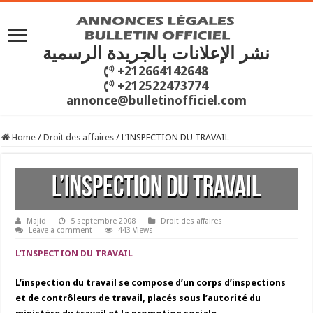
نشر الإعلانات بالجريدة الرسمية
+212664142648
+212522473774
annonce@bulletinofficiel.com
Home
/
Droit des affaires
/
L’INSPECTION DU TRAVAIL
L’INSPECTION DU TRAVAIL
Majid
5 septembre 2008
Droit des affaires
Leave a comment
443 Views
L’INSPECTION DU TRAVAIL
L’inspection du travail se compose d’un corps d’inspections
et de contrôleurs de travail, placés sous l’autorité du