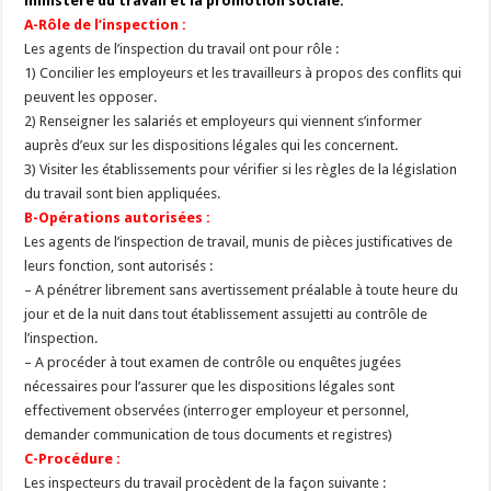
ministère du travail et la promotion sociale.
A-Rôle de l’inspection :
Les agents de l’inspection du travail ont pour rôle :
1) Concilier les employeurs et les travailleurs à propos des conflits qui
peuvent les opposer.
2) Renseigner les salariés et employeurs qui viennent s’informer
auprès d’eux sur les dispositions légales qui les concernent.
3) Visiter les établissements pour vérifier si les règles de la législation
du travail sont bien appliquées.
B-Opérations autorisées :
Les agents de l’inspection de travail, munis de pièces justificatives de
leurs fonction, sont autorisés :
– A pénétrer librement sans avertissement préalable à toute heure du
jour et de la nuit dans tout établissement assujetti au contrôle de
l’inspection.
– A procéder à tout examen de contrôle ou enquêtes jugées
nécessaires pour l’assurer que les dispositions légales sont
effectivement observées (interroger employeur et personnel,
demander communication de tous documents et registres)
C-Procédure :
Les inspecteurs du travail procèdent de la façon suivante :