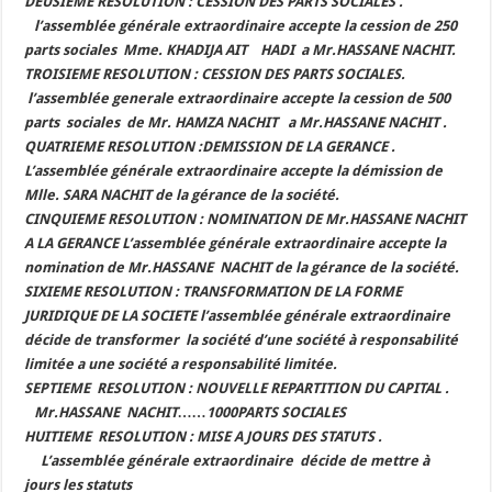
DEUSIEME RESOLUTION : CESSION DES PARTS SOCIALES .
l’assemblée générale extraordinaire accepte la cession de 250
parts sociales Mme. KHADIJA AIT HADI a Mr.HASSANE NACHIT.
TROISIEME RESOLUTION : CESSION DES PARTS SOCIALES.
l’assemblée generale extraordinaire accepte la cession de 500
parts sociales de Mr. HAMZA NACHIT a Mr.HASSANE NACHIT .
QUATRIEME RESOLUTION :DEMISSION DE LA GERANCE .
L’assemblée générale extraordinaire accepte la démission de
Mlle. SARA NACHIT de la gérance de la société.
CINQUIEME RESOLUTION : NOMINATION DE Mr.HASSANE NACHIT
A LA GERANCE L
’assemblée générale extraordinaire accepte la
nomination de Mr.HASSANE NACHIT de la gérance de la société.
SIXIEME RESOLUTION : TRANSFORMATION DE LA FORME
JURIDIQUE DE LA SOCIETE
l’assemblée générale extraordinaire
décide de transformer la société d’une société à responsabilité
limitée a une société a responsabilité limitée.
SEPTIEME RESOLUTION : NOUVELLE REPARTITION DU CAPITAL .
Mr.HASSANE NACHIT……1000PARTS SOCIALES
HUITIEME RESOLUTION : MISE A JOURS DES STATUTS .
L’assemblée générale extraordinaire décide de mettre à
jours les statuts