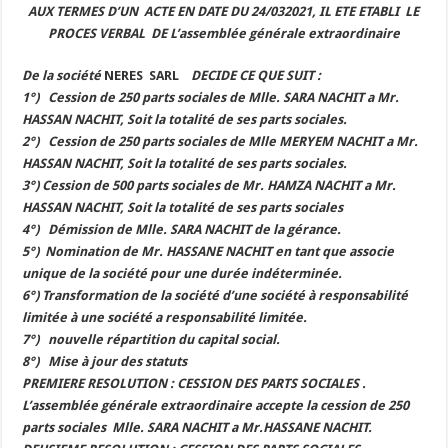
AUX TERMES D’UN ACTE EN DATE DU 24/032021, IL ETE ETABLI LE
PROCES VERBAL DE L’assemblée générale extraordinaire
De la société
NERES SARL
DECIDE CE QUE SUIT :
1°) Cession de 250 parts sociales de Mlle. SARA NACHIT a Mr.
HASSAN NACHIT, Soit la totalité de ses parts sociales.
2°) Cession de 250 parts sociales de Mlle MERYEM NACHIT a Mr.
HASSAN NACHIT, Soit la totalité de ses parts sociales.
3°) Cession de 500 parts sociales de Mr. HAMZA NACHIT a Mr.
HASSAN NACHIT, Soit la totalité de ses parts sociales
4°) Démission de Mlle. SARA NACHIT de la gérance.
5°) Nomination de Mr. HASSANE NACHIT en tant que associe
unique de la société pour une durée indéterminée.
6°) Transformation de la société d’une société à responsabilité
limitée à une société a responsabilité limitée.
7°) nouvelle répartition du capital social.
8°) Mise à jour des statuts
PREMIERE RESOLUTION : CESSION DES PARTS SOCIALES .
L’assemblée générale extraordinaire accepte la cession de 250
parts sociales Mlle. SARA NACHIT a Mr.HASSANE NACHIT.