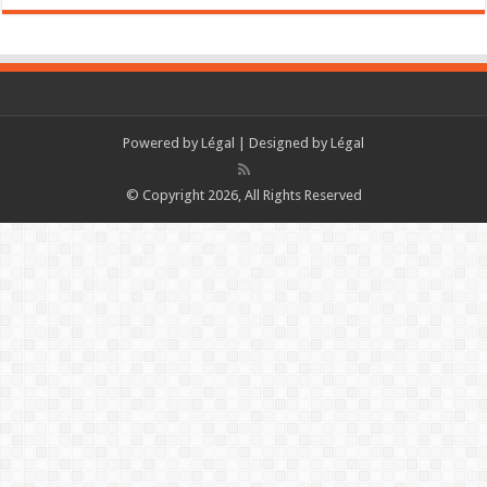
Powered by
Légal
| Designed by
Légal
© Copyright 2026, All Rights Reserved